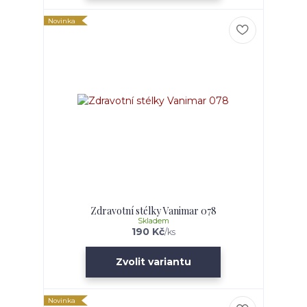
Novinka
Zdravotní stélky Vanimar 078
Skladem
190 Kč
/
ks
Zvolit variantu
Novinka