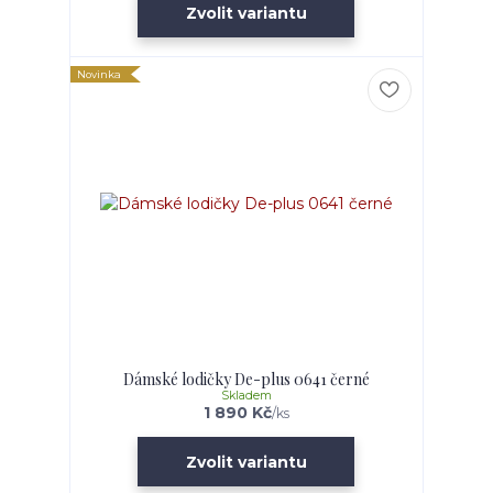
Zvolit variantu
Novinka
Dámské lodičky De-plus 0641 černé
Skladem
1 890 Kč
/
ks
Zvolit variantu