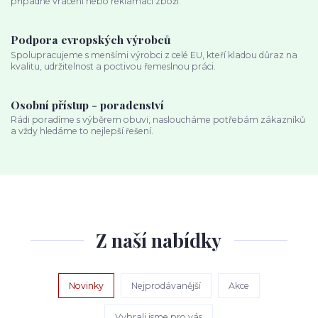
případné vrácení nebo reklamaci zboží.
Podpora evropských výrobců
Spolupracujeme s menšími výrobci z celé EU, kteří kladou důraz na
kvalitu, udržitelnost a poctivou řemeslnou práci.
Osobní přístup - poradenství
Rádi poradíme s výběrem obuvi, nasloucháme potřebám zákazníků
a vždy hledáme to nejlepší řešení.
Z naší nabídky
Novinky
Nejprodávanější
Akce
Vybrali jsme pro vás