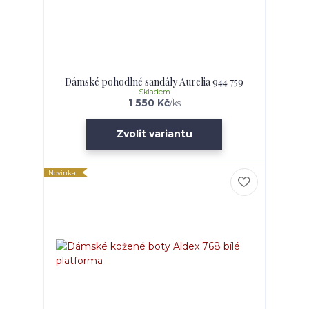
Dámské pohodlné sandály Aurelia 944 759
Skladem
1 550 Kč
/
ks
Zvolit variantu
Novinka