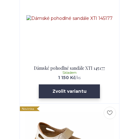
Dámské pohodlné sandále XTI 145177
Skladem
1 150 Kč
/
ks
Zvolit variantu
Novinka