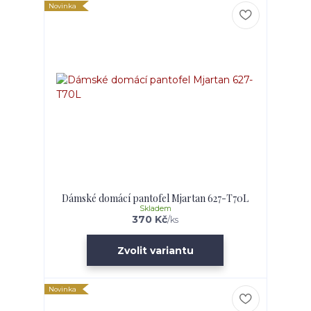
Novinka
Dámské domácí pantofel Mjartan 627-T70L
Skladem
370 Kč
/
ks
Zvolit variantu
Novinka