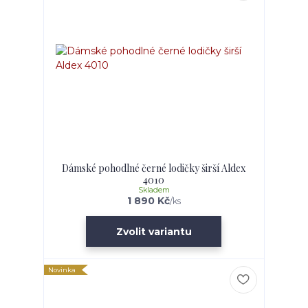
Dámské pohodlné černé lodičky širší Aldex
4010
Skladem
1 890 Kč
/
ks
Zvolit variantu
Novinka