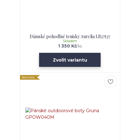
Dámské pohodlné tenisky Aurelia LR27537
Skladem
1 350 Kč
/
ks
Zvolit variantu
Novinka