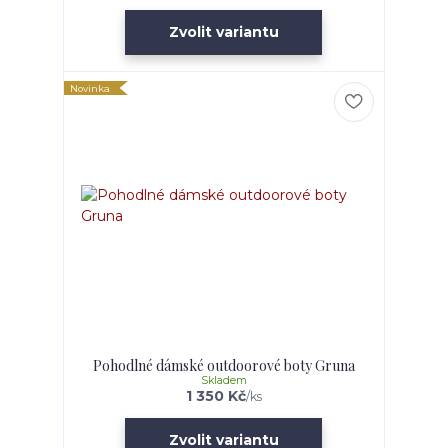
Zvolit variantu
Novinka
Pohodlné dámské outdoorové boty Gruna
Skladem
1 350 Kč
/
ks
Zvolit variantu