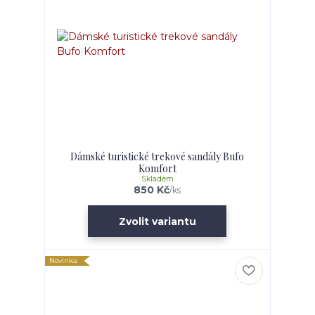
Dámské turistické trekové sandály Bufo
Komfort
Skladem
850 Kč
/
ks
Zvolit variantu
Novinka