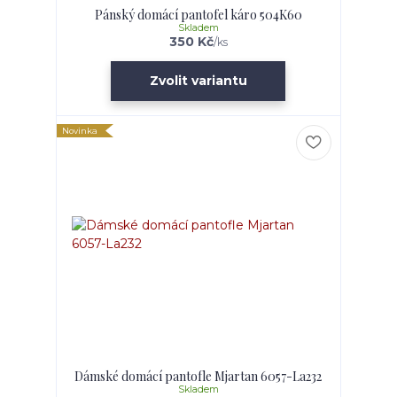
Pánský domácí pantofel káro 504K60
Skladem
350 Kč
/
ks
Zvolit variantu
Novinka
Dámské domácí pantofle Mjartan 6057-La232
Skladem