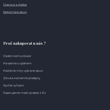
Doprava a platba
Reklamace obuvi
Proč nakupovat u nás ?
Osobní komunikace
Poradíme s výběrem
Posíláme míry vybrané obuvi
Záruka kamenné prodejny
Rychlé vyřízení
Poporujeme malé výrobce z EU