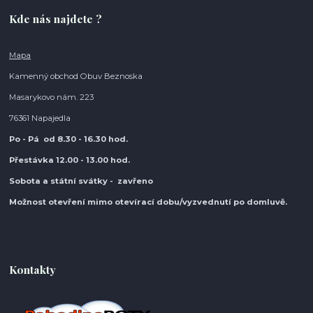
Kde nás najdete ?
Mapa
Kamenný obchod Obuv Beznoska
Masarykovo nám. 223
76361 Napajedla
Po - Pá od 8.30
- 16.30 hod.
Přestávka 12.00 - 13.00 hod.
Sobota a státní svátky - zavřeno
Možnost otevření mimo otevírací do
bu/vyzvednutí po domluvě.
Kontakty