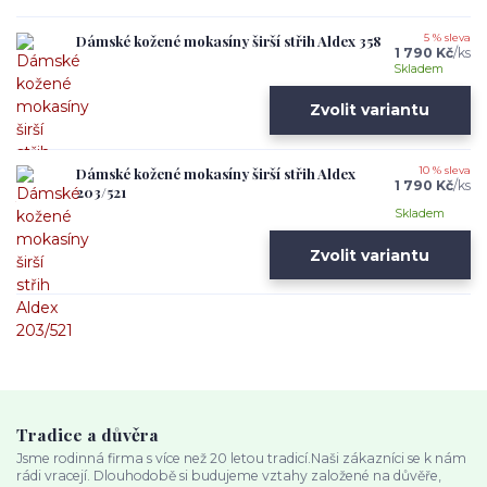
Dámské kožené mokasíny širší střih Aldex 358
5 % sleva
1 790 Kč
/
ks
Skladem
Zvolit variantu
Dámské kožené mokasíny širší střih Aldex
10 % sleva
1 790 Kč
/
ks
203/521
Skladem
Zvolit variantu
Tradice a důvěra
Jsme rodinná firma s více než 20 letou tradicí.Naši zákazníci se k nám
rádi vracejí. Dlouhodobě si budujeme vztahy založené na důvěře,