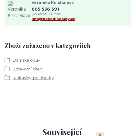
Veronika Kníchalová
605 536 591
(Po-Pá od 8-17 hod)
info@pohodlneboty.cz
Zboží zařazeno v kategoriích
Dámská obuv
Zdravotní obuv
Mokasíny, polobotky
Související