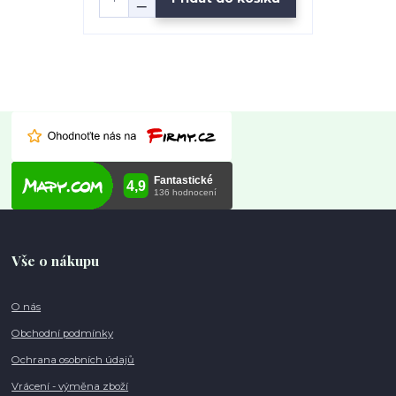
Vše o nákupu
O nás
Obchodní podmínky
Ochrana osobních údajů
Vrácení - výměna zboží