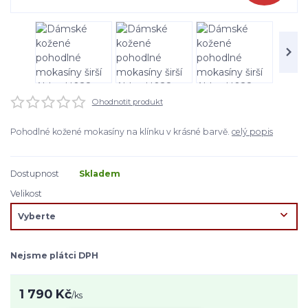
Ohodnotit produkt
Pohodlné kožené mokasíny na klínku v krásné barvě.
celý popis
Dostupnost
Skladem
Velikost
Nejsme plátci DPH
1 790 Kč
/
ks