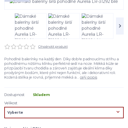
Ohodnotit produkt
Pohodlné balerínky na každý den Díky dobře padnoucímu střihu a
pohodlnému nižšímu klínku perfektně sedí na noze. Měkká kůže se
přizpůsobí tvaru chodidla a zároveň zajišťuje ideální klima díky
prodyšným bodům, které plní nejen funkční, ale i dekorativní roli.
Kožená stélka je rovná, příjemně měkká a...
celý popis
Dostupnost
Skladem
Velikost