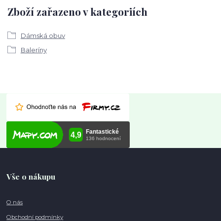
Zboží zařazeno v kategoriích
Dámská obuv
Baleríny
Vše o nákupu
O nás
Obchodní podmínky