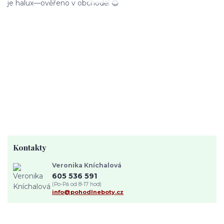
je halux—ověřeno v obchodě! 😊
Kontakty
Veronika Kníchalová
605 536 591
(Po-Pá od 8-17 hod)
info@pohodlneboty.cz