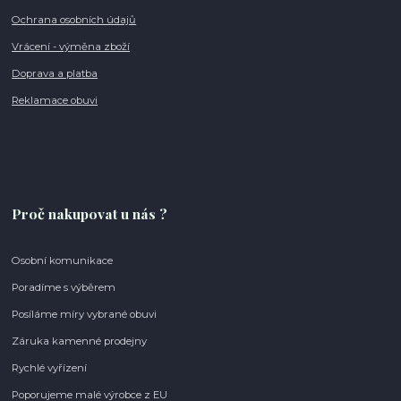
Ochrana osobních údajů
Vrácení - výměna zboží
Doprava a platba
Reklamace obuvi
Proč nakupovat u nás ?
Osobní komunikace
Poradíme s výběrem
Posíláme míry vybrané obuvi
Záruka kamenné prodejny
Rychlé vyřízení
Poporujeme malé výrobce z EU