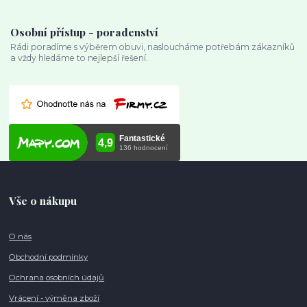
Osobní přístup - poradenství
Rádi poradíme s výběrem obuvi, nasloucháme potřebám zákazníků
a vždy hledáme to nejlepší řešení.
Vše o nákupu
O nás
Obchodní podmínky
Ochrana osobních údajů
Vrácení - výměna zboží