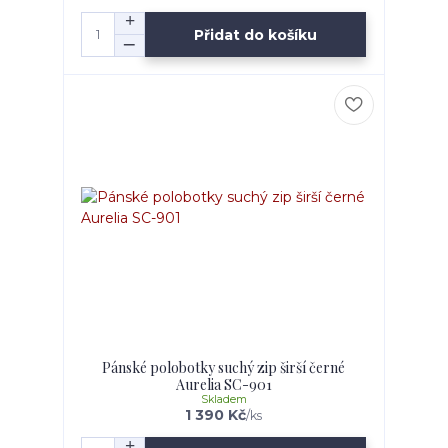
Přidat do košíku
Pánské polobotky suchý zip širší černé
Aurelia SC-901
Skladem
1 390 Kč
/
ks