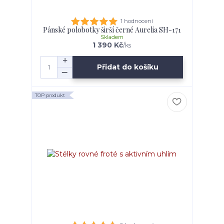
1 hodnocení
Pánské polobotky širší černé Aurelia SH-171
Skladem
1 390 Kč
/
ks
Přidat do košíku
TOP produkt