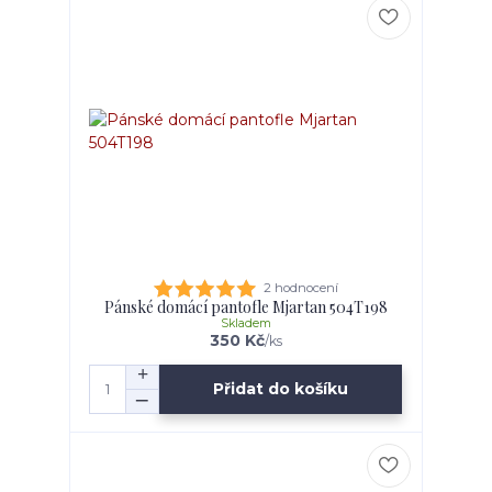
2 hodnocení
Pánské domácí pantofle Mjartan 504T198
Skladem
350 Kč
/
ks
Přidat do košíku