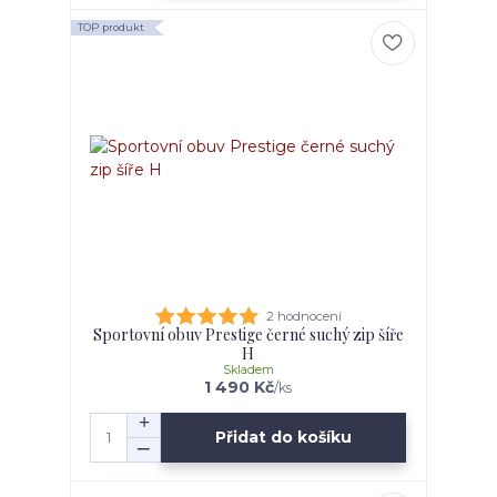
TOP produkt
2 hodnocení
Sportovní obuv Prestige černé suchý zip šíře
H
Skladem
1 490 Kč
/
ks
Přidat do košíku