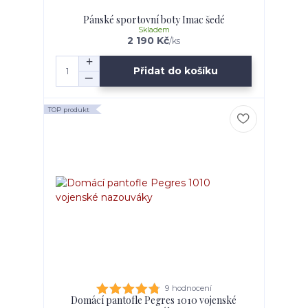
Pánské sportovní boty Imac šedé
Skladem
2 190 Kč
/
ks
Přidat do košíku
TOP produkt
9 hodnocení
Domácí pantofle Pegres 1010 vojenské