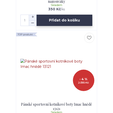
nazouváky
Skladem
350 Kč
/
ks
Přidat do košíku
TOP produkt
- 4 %
2 390 Kč
Pánské sportovní kotníkové boty Imac hnědé
13121
Skladem