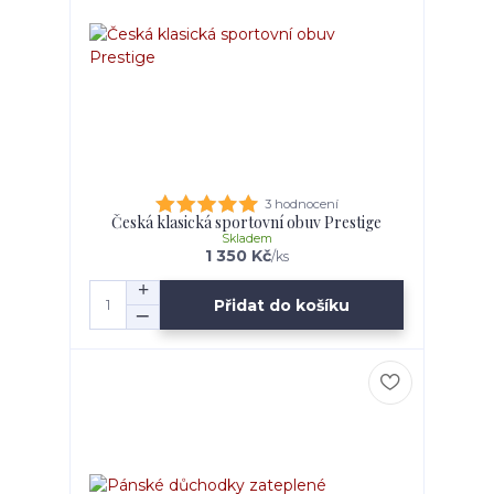
3 hodnocení
Česká klasická sportovní obuv Prestige
Skladem
1 350 Kč
/
ks
Přidat do košíku