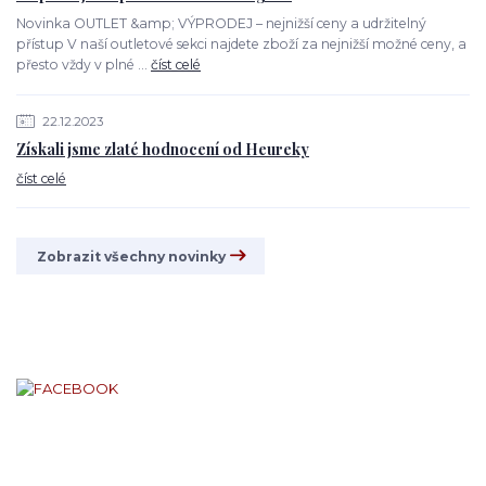
Novinka OUTLET &amp; VÝPRODEJ – nejnižší ceny a udržitelný
přístup V naší outletové sekci najdete zboží za nejnižší možné ceny, a
přesto vždy v plné ...
číst celé
22.12.2023
Získali jsme zlaté hodnocení od Heureky
číst celé
Zobrazit všechny novinky