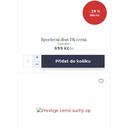
- 29 %
990 Kč
Sportovní obuv DK černá
Skladem
699 Kč
/
ks
Přidat do košíku