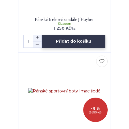
Pánské trekové sandále J´Hayber
Skladem
1 250 Kč
/
ks
Přidat do košíku
- 8 %
2 390 Kč