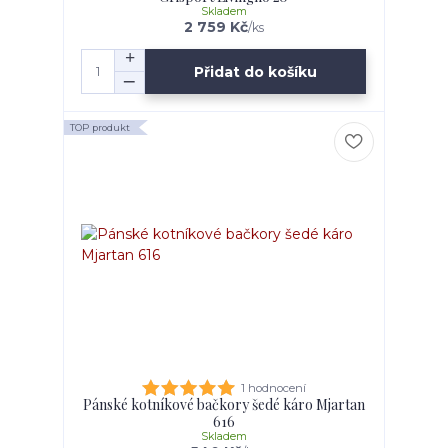
Skladem
2 759 Kč
/
ks
Přidat do košíku
TOP produkt
1 hodnocení
Pánské kotníkové bačkory šedé káro Mjartan
616
Skladem