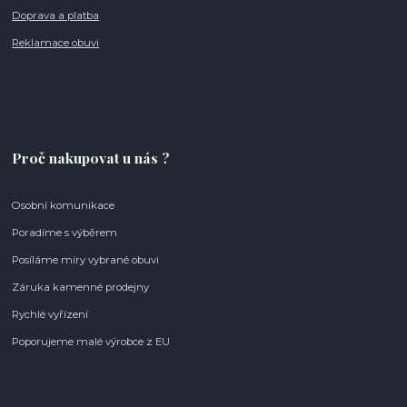
Doprava a platba
Reklamace obuvi
Proč nakupovat u nás ?
Osobní komunikace
Poradíme s výběrem
Posíláme míry vybrané obuvi
Záruka kamenné prodejny
Rychlé vyřízení
Poporujeme malé výrobce z EU