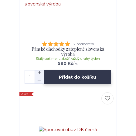
12 hodnocení
Pánské důchodky zateplené slovenská
výroba
Stálý sortiment, zboží každý druhý týden
590 Kč
/
ks
Přidat do košíku
Akce