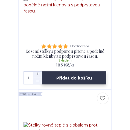
1 hodnocení
Kožené stélky s podporou příčné a podélné
nožní klenby a s podprstovou řasou.
Skladem
185 Kč
/
ks
Přidat do košíku
TOP produkt