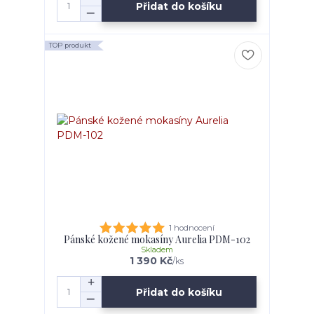
Přidat do košíku
TOP produkt
1 hodnocení
Pánské kožené mokasíny Aurelia PDM-102
Skladem
1 390 Kč
/
ks
Přidat do košíku