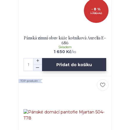
- 8 %
1 790 Kč
Pánská zimní obuv kůže kotníková Aurelia E-
686
Skladem
1 650 Kč
/
ks
Přidat do košíku
TOP produkt