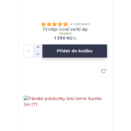
4 hodnocení
Prestige černé suchý zip
Skladem
1 390 Kč
/
ks
Přidat do košíku