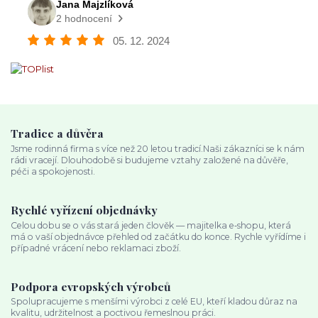
Tradice a důvěra
Jsme rodinná firma s více než 20 letou tradicí.Naši zákazníci se k nám
rádi vracejí. Dlouhodobě si budujeme vztahy založené na důvěře,
péči a spokojenosti.
Rychlé vyřízení objednávky
Celou dobu se o vás stará jeden člověk — majitelka e‑shopu, která
má o vaší objednávce přehled od začátku do konce. Rychle vyřídíme i
případné vrácení nebo reklamaci zboží.
Podpora evropských výrobců
Spolupracujeme s menšími výrobci z celé EU, kteří kladou důraz na
kvalitu, udržitelnost a poctivou řemeslnou práci.