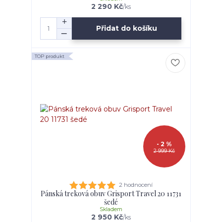
2 290 Kč
/
ks
Přidat do košíku
TOP produkt
- 2 %
2 999 Kč
2 hodnocení
Pánská treková obuv Grisport Travel 20 11731
šedé
Skladem
2 950 Kč
/
ks