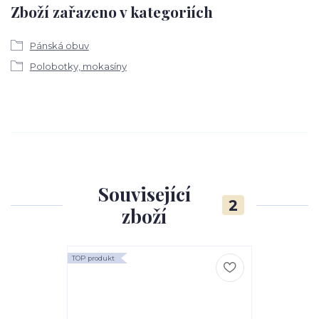
Zboží zařazeno v kategoriích
Pánská obuv
Polobotky, mokasíny
Související
2
zboží
TOP produkt
TOP produkt