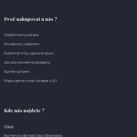
Proč nakupovat u nás ?
Osobní komunikace
Poradíme s výběrem
Posíláme míry vybrané obuvi
Záruka kamenné prodejny
Rychlé vyřízení
Poporujeme malé výrobce z EU
Kde nás najdete ?
Mapa
Kamenný obchod Obuv Beznoska