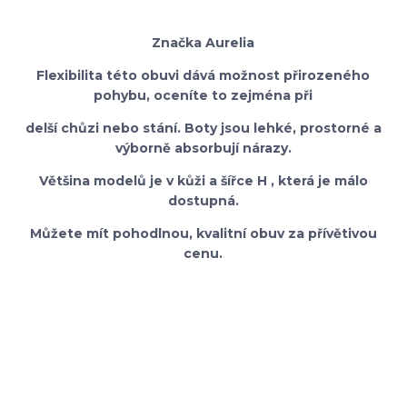
Značka Aurelia
Flexibilita této obuvi dává možnost přirozeného
pohybu, oceníte to zejména při
delší chůzi nebo stání. Boty jsou lehké, prostorné a
výborně absorbují nárazy.
Většina modelů je v kůži a šířce H , která je málo
dostupná.
Můžete mít pohodlnou, kvalitní obuv za přívětivou
cenu.