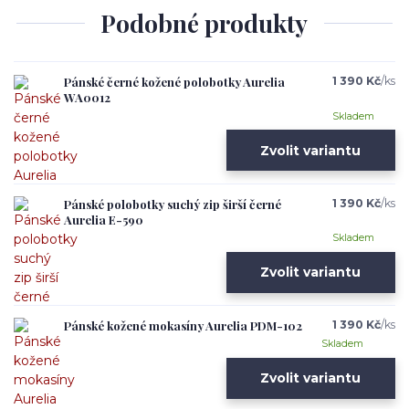
Podobné produkty
Pánské černé kožené polobotky Aurelia
1 390 Kč
/
ks
WA0012
Skladem
Zvolit variantu
Pánské polobotky suchý zip širší černé
1 390 Kč
/
ks
Aurelia E-590
Skladem
Zvolit variantu
Pánské kožené mokasíny Aurelia PDM-102
1 390 Kč
/
ks
Skladem
Zvolit variantu