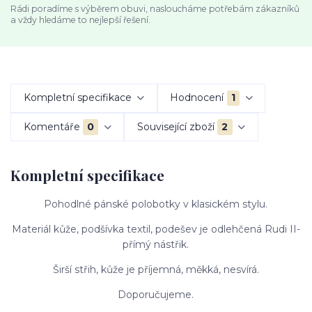
Rádi poradíme s výběrem obuvi, nasloucháme potřebám zákazníků
a vždy hledáme to nejlepší řešení.
Kompletní specifikace
Hodnocení
1
Komentáře
0
Související zboží
2
Kompletní specifikace
Pohodlné pánské polobotky v klasickém stylu.
Materiál kůže, podšívka textil, podešev je odlehčená Rudi II-
přímý nástřik.
Širší střih, kůže je příjemná, měkká, nesvírá.
Doporučujeme.