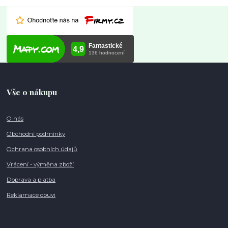
Vše o nákupu
O nás
Obchodní podmínky
Ochrana osobních údajů
Vrácení - výměna zboží
Doprava a platba
Reklamace obuvi