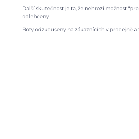
Další skutečnost je ta, že nehrozí možnost "pr
odlehčeny.
Boty odzkoušeny na zákaznících v prodejně a 