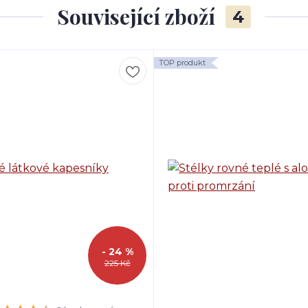
Související zboží
4
TOP produkt
- 24 %
225 Kč