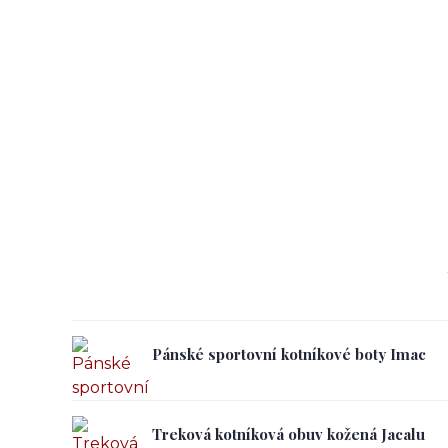
Pánské sportovní kotníkové boty Imac
Treková kotníková obuv kožená Jacalu