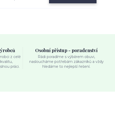
výrobců
Osobní přístup - poradenství
obci z celé
Rádi poradíme s výběrem obuvi,
kvalitu,
nasloucháme potřebám zákazníků a vždy
lnou práci.
hledáme to nejlepší řešení.