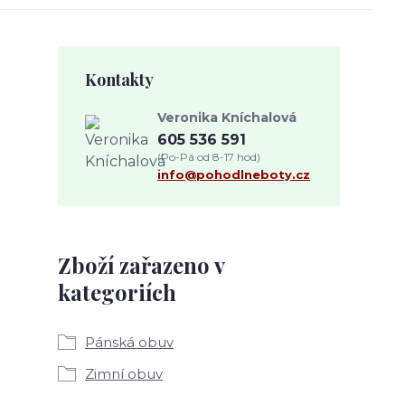
Kontakty
Veronika Kníchalová
605 536 591
(Po-Pá od 8-17 hod)
info@pohodlneboty.cz
Zboží zařazeno v
kategoriích
Pánská obuv
Zimní obuv