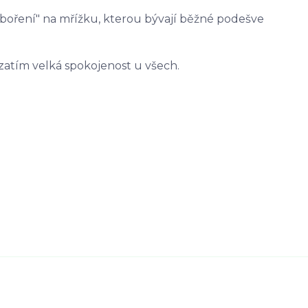
oboření" na mřížku, kterou bývají běžné podešve
zatím velká spokojenost u všech.