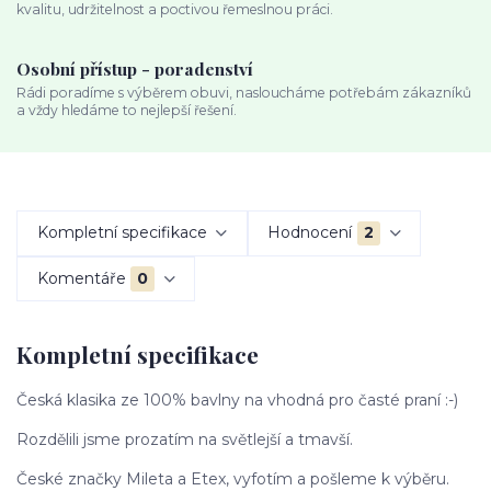
kvalitu, udržitelnost a poctivou řemeslnou práci.
Osobní přístup - poradenství
Rádi poradíme s výběrem obuvi, nasloucháme potřebám zákazníků
a vždy hledáme to nejlepší řešení.
Kompletní specifikace
Hodnocení
2
Komentáře
0
Kompletní specifikace
Česká klasika ze 100% bavlny na vhodná pro časté praní :-)
Rozdělili jsme prozatím na světlejší a tmavší.
České značky Mileta a Etex, vyfotím a pošleme k výběru.