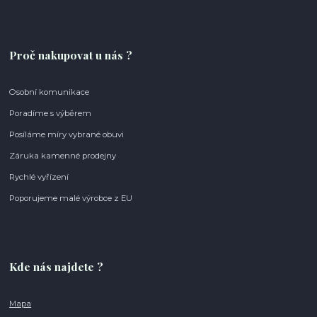
Proč nakupovat u nás ?
Osobní komunikace
Poradíme s výběrem
Posíláme míry vybrané obuvi
Záruka kamenné prodejny
Rychlé vyřízení
Poporujeme malé výrobce z EU
Kde nás najdete ?
Mapa