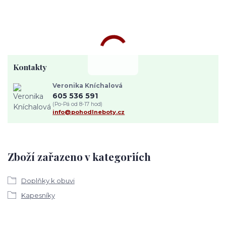
Kontakty
Veronika Kníchalová
605 536 591
(Po-Pá od 8-17 hod)
info@pohodlneboty.cz
Zboží zařazeno v kategoriích
Doplňky k obuvi
Kapesníky