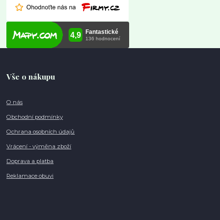
Vše o nákupu
O nás
Obchodní podmínky
Ochrana osobních údajů
Vrácení - výměna zboží
Doprava a platba
Reklamace obuvi