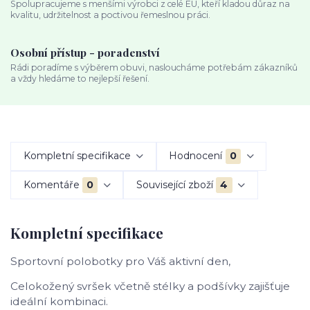
Spolupracujeme s menšími výrobci z celé EU, kteří kladou důraz na
kvalitu, udržitelnost a poctivou řemeslnou práci.
Osobní přístup - poradenství
Rádi poradíme s výběrem obuvi, nasloucháme potřebám zákazníků
a vždy hledáme to nejlepší řešení.
Kompletní specifikace
Hodnocení
0
Komentáře
0
Související zboží
4
Kompletní specifikace
Sportovní polobotky pro Váš aktivní den,
Celokožený svršek včetně stélky a podšívky zajišťuje
ideální kombinaci.