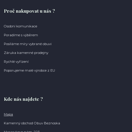
Proč nakupovat u nás ?
Osobní komunikace
Poradíme s výběrem
Posíláme míry vybrané obuvi
Záruka kamenné prodejny
Rychlé vyřízení
Poporujeme malé výrobce z EU
Kde nás najdete ?
Mapa
Kamenný obchod Obuv Beznoska