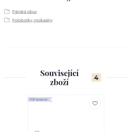
Pánská obuv
Polobotky, mokasíny
Související
4
zboží
TOP produkt