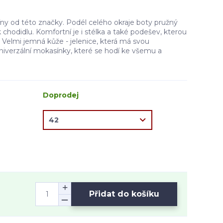
ny od této značky. Podél celého okraje boty pružný
 chodidlu. Komfortní je i stélka a také podešev, kterou
ní. Velmi jemná kůže - jelenice, která má svou
niverzální mokasínky, které se hodí ke všemu a
Doprodej
Přidat do košíku