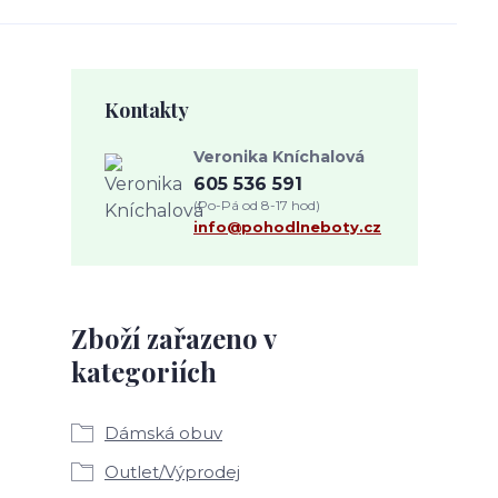
Kontakty
Veronika Kníchalová
605 536 591
(Po-Pá od 8-17 hod)
info@pohodlneboty.cz
Zboží zařazeno v
kategoriích
Dámská obuv
Outlet/Výprodej