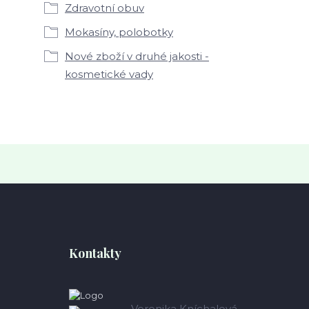
Zdravotní obuv
Mokasíny, polobotky
Nové zboží v druhé jakosti -
kosmetické vady
Kontakty
Veronika Kníchalová