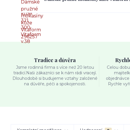
Tradice a důvěra
Rychl
Jsme rodinná firma s více než 20 letou
Celou dobu 
tradicí.Naši zákazníci se k nám rádi vracejí.
majitel
Dlouhodobě si budujeme vztahy založené
objednávce 
na důvěře, péči a spokojenosti.
Rychle vyř