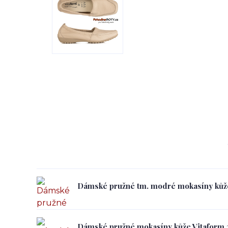
Dámské pružné tm. modré mokasíny kůže 
Dámské pružné mokasíny kůže Vitaform 