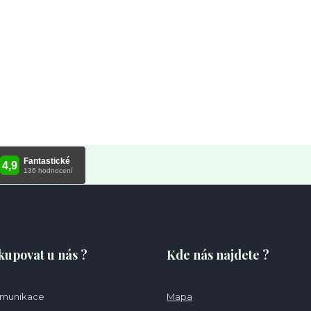
kupovat u nás ?
Kde nás najdete ?
omunikace
Mapa