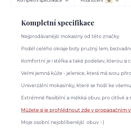
Kompletní specifikace
Hodnocení
0
Kompletní specifikace
Nejprodávanější mokasíny od této značky.
Podél celého okraje boty pružný lem, bezvadně
Komfortní je i stélka a také podešev, kterou si ch
Velmi jemná kůže - jelenice, která má svou při
Univerzální mokasínky, které se hodí ke všemu
Extrémně flexibilní a měkká obuv, pro citlivé a
Můžete si je prohlédnout zde v propagačním 
Moje osobní nejoblíbenější obuv :-)