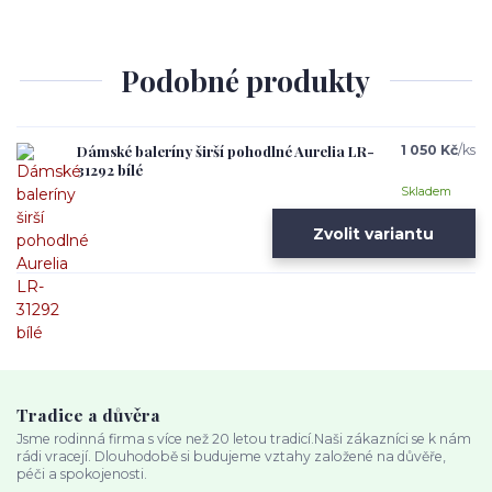
Podobné produkty
Dámské baleríny širší pohodlné Aurelia LR-
1 050 Kč
/
ks
31292 bílé
Skladem
Zvolit variantu
Tradice a důvěra
Jsme rodinná firma s více než 20 letou tradicí.Naši zákazníci se k nám
rádi vracejí. Dlouhodobě si budujeme vztahy založené na důvěře,
péči a spokojenosti.