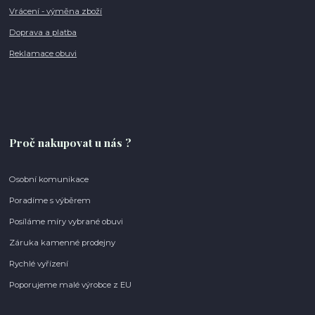
Vrácení - výměna zboží
Doprava a platba
Reklamace obuvi
Proč nakupovat u nás ?
Osobní komunikace
Poradíme s výběrem
Posíláme míry vybrané obuvi
Záruka kamenné prodejny
Rychlé vyřízení
Poporujeme malé výrobce z EU