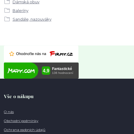
Dámská obuv
Baleríny
Sandále, nazouváky
Vše o nákupu
O nás
Obchodní podmínky
Ochrana osobních údajů