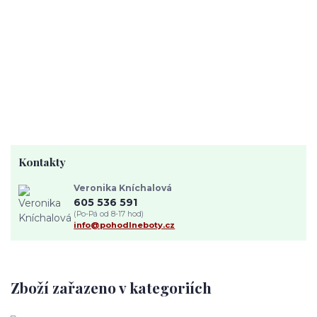
Kontakty
Veronika Kníchalová
605 536 591
(Po-Pá od 8-17 hod)
info@pohodlneboty.cz
Zboží zařazeno v kategoriích