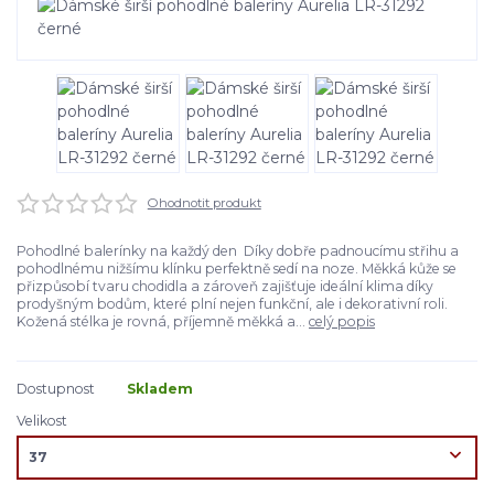
Ohodnotit produkt
Pohodlné balerínky na každý den Díky dobře padnoucímu střihu a
pohodlnému nižšímu klínku perfektně sedí na noze. Měkká kůže se
přizpůsobí tvaru chodidla a zároveň zajišťuje ideální klima díky
prodyšným bodům, které plní nejen funkční, ale i dekorativní roli.
Kožená stélka je rovná, příjemně měkká a...
celý popis
Dostupnost
Skladem
Velikost