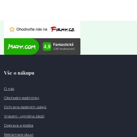
Vše o nákupu
O nás
Obchodní podmínky
Ochrana osobních údajů
Vrácení - výměna zboží
Doprava a platba
Reklamace obuvi