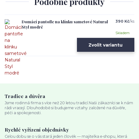
Podobné produkty
Domácí pantofle na klínku sametové Natural
390 Kč
/
ks
Styl modré
Skladem
Zvolit variantu
Tradice a důvěra
Jsme rodinná firma s více než 20 letou tradicí.Naši zákazníci se k nám
rádi vracejí. Dlouhodobě si budujeme vztahy založené na důvěře,
péči a spokojenosti.
Rychlé vyřízení objednávky
Celou dobu se o vás stará jeden člověk — majitelka e‑shopu, která