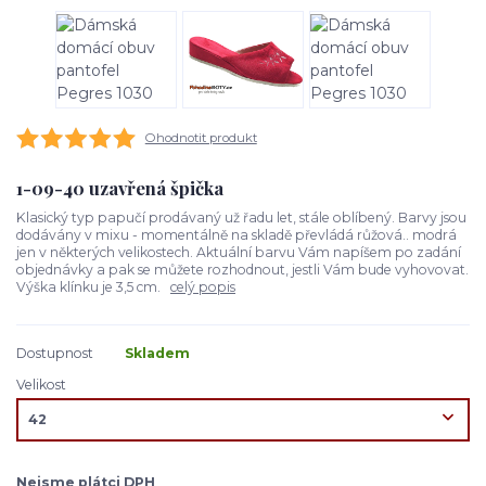
Ohodnotit produkt
1-09-40 uzavřená špička
Klasický typ papučí prodávaný už řadu let, stále oblíbený. Barvy jsou
dodávány v mixu - momentálně na skladě převládá růžová.. modrá
jen v některých velikostech. Aktuální barvu Vám napíšem po zadání
objednávky a pak se můžete rozhodnout, jestli Vám bude vyhovovat.
Výška klínku je 3,5 cm.
celý popis
Dostupnost
Skladem
Velikost
Nejsme plátci DPH