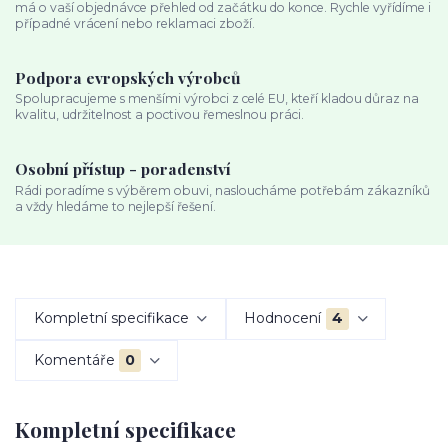
má o vaší objednávce přehled od začátku do konce. Rychle vyřídíme i
případné vrácení nebo reklamaci zboží.
Podpora evropských výrobců
Spolupracujeme s menšími výrobci z celé EU, kteří kladou důraz na
kvalitu, udržitelnost a poctivou řemeslnou práci.
Osobní přístup - poradenství
Rádi poradíme s výběrem obuvi, nasloucháme potřebám zákazníků
a vždy hledáme to nejlepší řešení.
Kompletní specifikace
Hodnocení
4
Komentáře
0
Kompletní specifikace