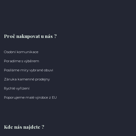
Proč nakupovat u nás ?
Osobní komunikace
Poradíme s výběrem
Posíláme míry vybrané obuvi
Záruka kamenné prodejny
Rychlé vyřízení
Poporujeme malé výrobce z EU
Kde nás najdete ?