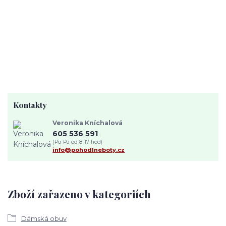
Kontakty
Veronika Kníchalová
605 536 591
(Po-Pá od 8-17 hod)
info@pohodlneboty.cz
Zboží zařazeno v kategoriích
Dámská obuv