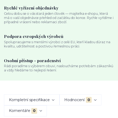
Rychlé vyřízení objednávky
Celou dobu se o vás stará jeden člověk — majitelka e‑shopu, která
má o vaší objednávce přehled od začátku do konce. Rychle vyřídíme i
případné vrácení nebo reklamaci zboží.
Podpora evropských výrobců
Spolupracujeme s menšími výrobci z celé EU, kteří kladou důraz na
kvalitu, udržitelnost a poctivou řemeslnou práci.
Osobní přístup - poradenství
Rádi poradíme s výběrem obuvi, nasloucháme potřebám zákazníků
a vždy hledáme to nejlepší řešení.
Kompletní specifikace
Hodnocení
0
Komentáře
0