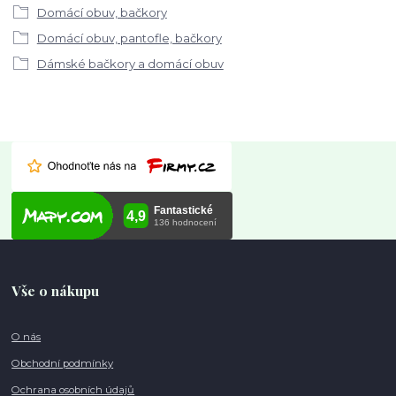
Domácí obuv, bačkory
Domácí obuv, pantofle, bačkory
Dámské bačkory a domácí obuv
Vše o nákupu
O nás
Obchodní podmínky
Ochrana osobních údajů