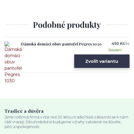
Podobné produkty
Dámská domácí obuv pantofel Pegres 1030
450 Kč
/
ks
Skladem
Zvolit variantu
Tradice a důvěra
Jsme rodinná firma s více než 20 letou tradicí.Naši zákazníci se k nám
rádi vracejí. Dlouhodobě si budujeme vztahy založené na důvěře,
péči a spokojenosti.