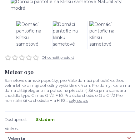
Ohodnotit produkt
Meteor 030
Sametové dámské papučky, pro Váše domácí pohodlíčko. Jsou
velmi lehké a mají pohodlný vyšší klínek 4 cm. Pro dámy, které i na
doma chtějí elegantní a pohodlné přezutí :-) Šířka je na standartní
chodidlo typu G max G 1/2. F 1/2 Pro úzké chodidlo G a G 1/2 Pro
normální šířku chodidla H a H 1/2...
celý popis
Dostupnost
Skladem
Velikost