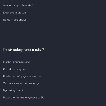
Vrácení - výměna zboží
Doprava a platba
Reklamace obuvi
Proč nakupovat u nás ?
Osobní komunikace
Poradíme s výběrem
Posíláme míry vybrané obuvi
Záruka kamenné prodejny
Rychlé vyřízení
Poporujeme malé výrobce z EU