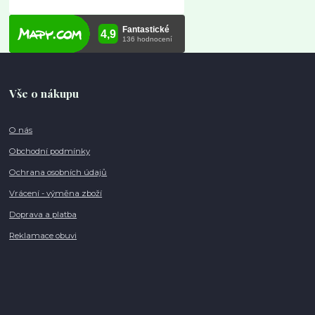
Vše o nákupu
O nás
Obchodní podmínky
Ochrana osobních údajů
Vrácení - výměna zboží
Doprava a platba
Reklamace obuvi