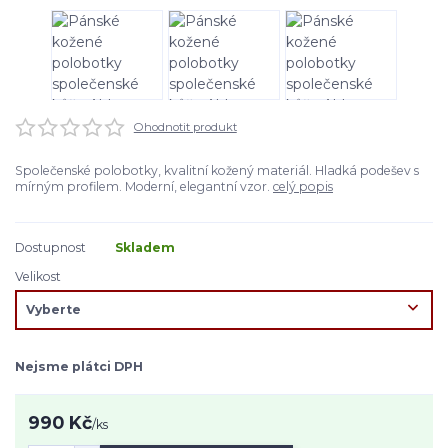
Ohodnotit produkt
Společenské polobotky, kvalitní kožený materiál. Hladká podešev s
mírným profilem. Moderní, elegantní vzor.
celý popis
Dostupnost
Skladem
Velikost
Nejsme plátci DPH
990 Kč
/
ks