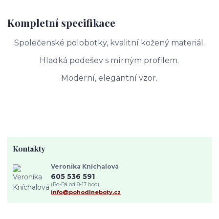
Kompletní specifikace
Společenské polobotky, kvalitní kožený materiál.
Hladká podešev s mírným profilem.
Moderní, elegantní vzor.
Kontakty
Veronika Kníchalová
605 536 591
(Po-Pá od 8-17 hod)
info@pohodlneboty.cz