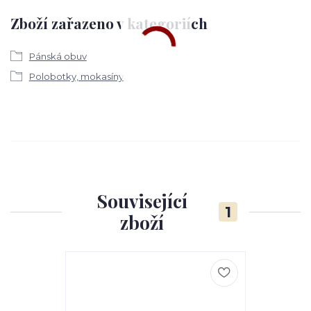
Zboží zařazeno v kategoriích
Pánská obuv
Polobotky, mokasíny
Související
1
zboží