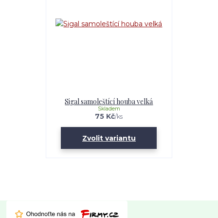
Sigal samoleštící houba velká
Skladem
75 Kč
/
ks
Zvolit variantu