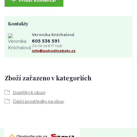
Přidat komentář
Kontakty
Veronika Kníchalová
605 536 591
(Po-Pá od 8-17 hod)
info@pohodlneboty.cz
Zboží zařazeno v kategoriích
Doplňky k obuvi
Čistící prostředky na obuv