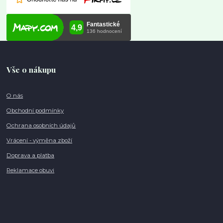
Vše o nákupu
O nás
Obchodní podmínky
Ochrana osobních údajů
Vrácení - výměna zboží
Doprava a platba
Reklamace obuvi