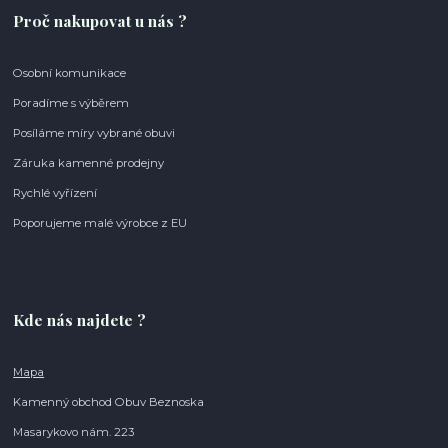
Proč nakupovat u nás ?
Osobní komunikace
Poradíme s výběrem
Posíláme míry vybrané obuvi
Záruka kamenné prodejny
Rychlé vyřízení
Poporujeme malé výrobce z EU
Kde nás najdete ?
Mapa
Kamenný obchod Obuv Beznoska
Masarykovo nám. 223