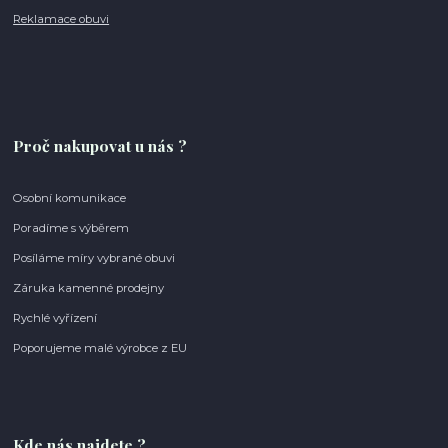
Reklamace obuvi
Proč nakupovat u nás ?
Osobní komunikace
Poradíme s výběrem
Posíláme míry vybrané obuvi
Záruka kamenné prodejny
Rychlé vyřízení
Poporujeme malé výrobce z EU
Kde nás najdete ?