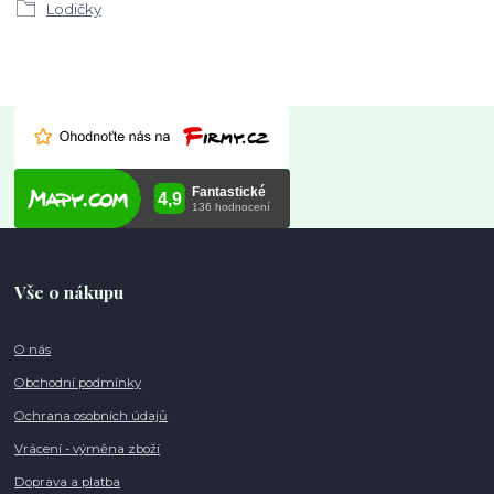
Lodičky
Vše o nákupu
O nás
Obchodní podmínky
Ochrana osobních údajů
Vrácení - výměna zboží
Doprava a platba