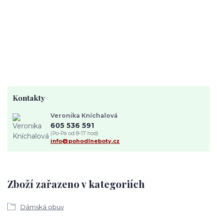
Kontakty
Veronika Kníchalová
605 536 591
(Po-Pá od 8-17 hod)
info@pohodlneboty.cz
Zboží zařazeno v kategoriích
Dámská obuv