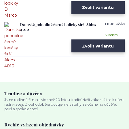
Zvolit variantu
Dámské pohodlné černé lodičky širší Aldex
1 890 Kč
/
ks
4010
Skladem
Zvolit variantu
Tradice a důvěra
Jsme rodinná firma s více než 20 letou tradicí.Naši zákazníci se k nám
rádi vracejí. Dlouhodobě si budujeme vztahy založené na důvěře,
péči a spokojenosti.
Rychlé vyřízení objednávky