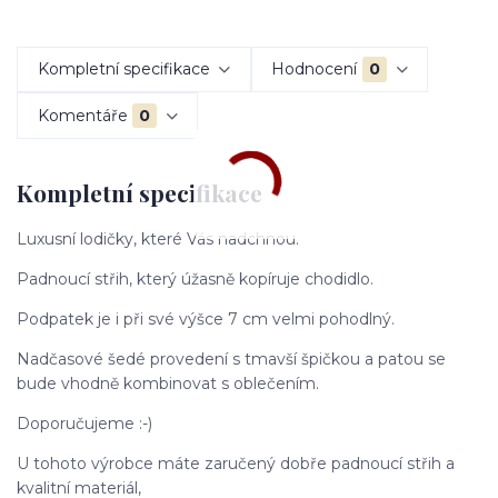
Kompletní specifikace
Hodnocení
0
Komentáře
0
Kompletní specifikace
Luxusní lodičky, které Vás nadchnou.
Padnoucí střih, který úžasně kopíruje chodidlo.
Podpatek je i při své výšce 7 cm velmi pohodlný.
Nadčasové šedé provedení s tmavší špičkou a patou se
bude vhodně kombinovat s oblečením.
Doporučujeme :-)
U tohoto výrobce máte zaručený dobře padnoucí střih a
kvalitní materiál,