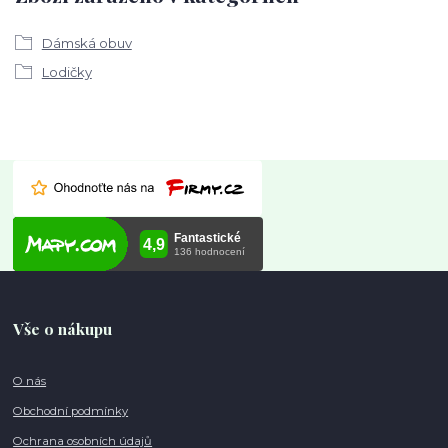
Dámská obuv
Lodičky
Vše o nákupu
O nás
Obchodní podmínky
Ochrana osobních údajů