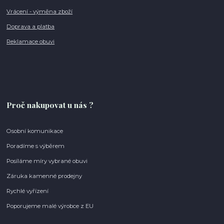
Vrácení - výměna zboží
Doprava a platba
Reklamace obuvi
Proč nakupovat u nás ?
Osobní komunikace
Poradíme s výběrem
Posíláme míry vybrané obuvi
Záruka kamenné prodejny
Rychlé vyřízení
Poporujeme malé výrobce z EU