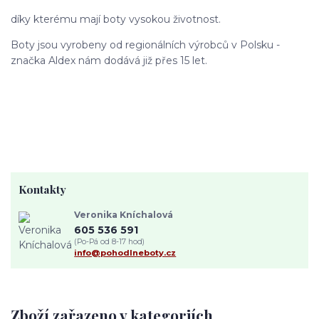
díky kterému mají boty vysokou životnost.
Boty jsou vyrobeny od regionálních výrobců v Polsku -
značka Aldex nám dodává již přes 15 let.
Kontakty
Veronika Kníchalová
605 536 591
(Po-Pá od 8-17 hod)
info@pohodlneboty.cz
Zboží zařazeno v kategoriích