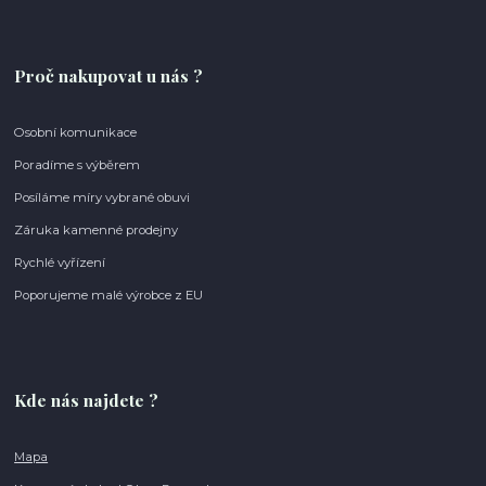
Proč nakupovat u nás ?
Osobní komunikace
Poradíme s výběrem
Posíláme míry vybrané obuvi
Záruka kamenné prodejny
Rychlé vyřízení
Poporujeme malé výrobce z EU
Kde nás najdete ?
Mapa