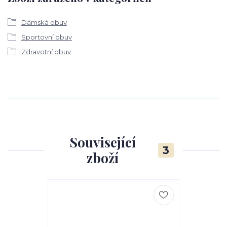
Dámská obuv
Sportovní obuv
Zdravotní obuv
Související
3
zboží