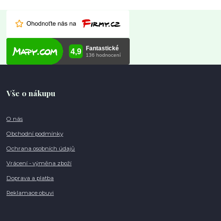
Vše o nákupu
O nás
Obchodní podmínky
Ochrana osobních údajů
Vrácení - výměna zboží
Doprava a platba
Reklamace obuvi