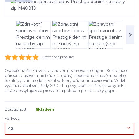
Ohodnotit produkt
Osvědčená česká kvalita v novém jeansovém designu. Kombinace
přírodní vlasové usně (kůže – nubuk) a odolného tmavě modrého
textilu vytváří moderní vzhled, který připomíná džínovinu. Model
vychází z oblíbené řady SPORT a je vyráběn na širším kopytě H,
takže poskytuje více prostoru a pohodlí i pro cit...
celý popis
Dostupnost
Skladem
Velikost