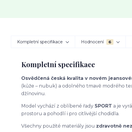
Kompletní specifikace
Hodnocení
6
Kompletní specifikace
Osvědčená česká kvalita v novém jeansov
(kůže – nubuk) a odolného tmavě modrého text
džínovinu.
Model vychází z oblíbené řady
SPORT
a je vy
prostoru a pohodlí i pro citlivější chodidla.
Všechny použité materiály jsou
zdravotně ne