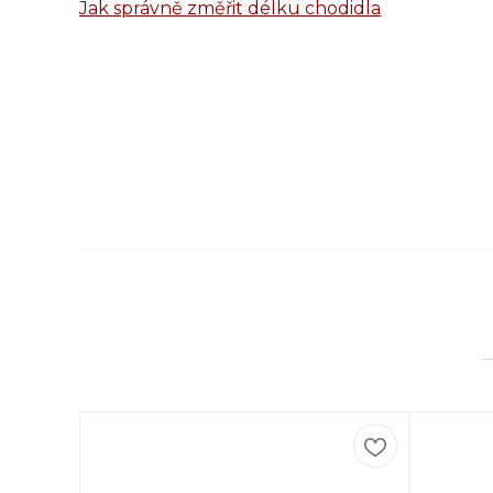
Jak správně změřit délku chodidla