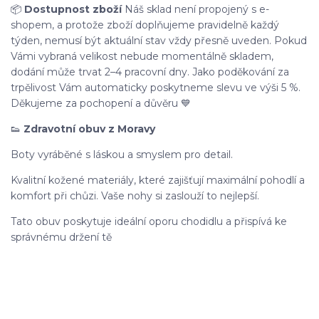
📦
Dostupnost zboží
Náš sklad není propojený s e-
shopem, a protože zboží doplňujeme pravidelně každý
týden, nemusí být aktuální stav vždy přesně uveden. Pokud
Vámi vybraná velikost nebude momentálně skladem,
dodání může trvat 2–4 pracovní dny. Jako poděkování za
trpělivost Vám automaticky poskytneme slevu ve výši 5 %.
Děkujeme za pochopení a důvěru 💙
👟
Zdravotní obuv z Moravy
Boty vyráběné s láskou a smyslem pro detail.
Kvalitní kožené materiály, které zajišťují maximální pohodlí a
komfort při chůzi. Vaše nohy si zaslouží to nejlepší.
Tato obuv poskytuje ideální oporu chodidlu a přispívá ke
správnému držení tě