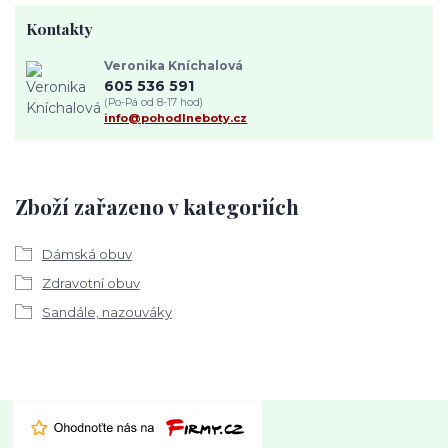
Kontakty
Veronika Kníchalová
605 536 591
(Po-Pá od 8-17 hod)
info@pohodlneboty.cz
Zboží zařazeno v kategoriích
Dámská obuv
Zdravotní obuv
Sandále, nazouváky