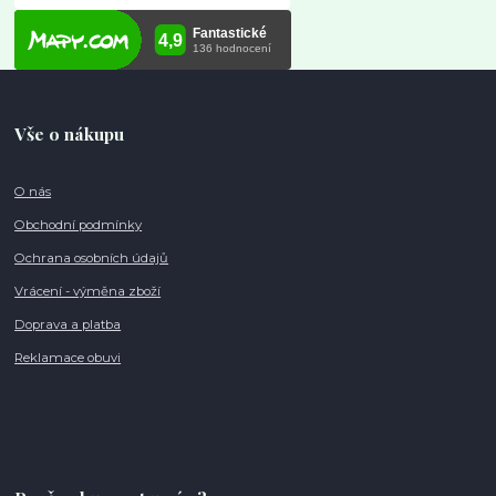
Vše o nákupu
O nás
Obchodní podmínky
Ochrana osobních údajů
Vrácení - výměna zboží
Doprava a platba
Reklamace obuvi