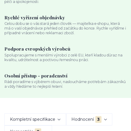
péči a spokojenosti.
Rychlé vyřízení objednávky
Celou dobu se o vás stará jeden člověk — majitelka e‑shopu, která
má o vaší objednávce přehled od začátku do konce. Rychle vyřídíme i
případné vrácení nebo reklamaci zboží.
Podpora evropských výrobců
Spolupracujeme s menšími výrobci z celé EU, kteří kladou důraz na
kvalitu, udržitelnost a poctivou řemeslnou práci.
Osobní přístup - poradenství
Rádi poradíme s výběrem obuvi, nasloucháme potřebám zákazníků
a vždy hledáme to nejlepší řešení.
Kompletní specifikace
Hodnocení
3