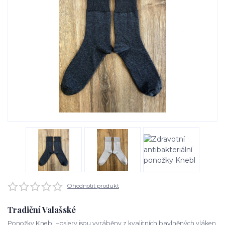
Ohodnotit produkt
Tradiční Valašské
Ponožky Knebl Hosiery jsou vyráběny z kvalitních bavlněných vláken