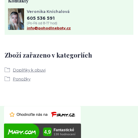
Kontakty
Veronika Kníchalová
605 536 591
(Po-Pá od 8-17 hod)
info@pohodlneboty.cz
Zboží zařazeno v kategoriích
Doplňky k obuvi
Ponožky