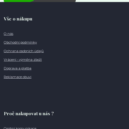
Vše o nákupu
O nás
Obchodní podmínky
Ochrana osobních údajů
Vrácení - výměna zboží
Doprava a platba
Reklamace obuvi
Proč nakupovat u nás ?
Osobní komunikace