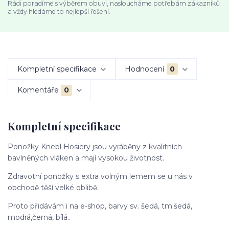
Rádi poradíme s výběrem obuvi, nasloucháme potřebám zákazníků
a vždy hledáme to nejlepší řešení.
Kompletní specifikace
Hodnocení
0
Komentáře
0
Kompletní specifikace
Ponožky Knebl Hosiery jsou vyráběny z kvalitních
bavlněných vláken a mají vysokou životnost.
Zdravotní ponožky s extra volným lemem se u nás v
obchodě těší velké oblibě.
Proto přidávám i na e-shop, barvy sv. šedá, tm.šedá,
modrá,černá, bílá..