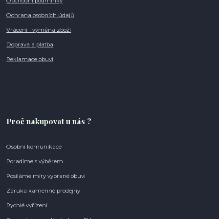
Obchodní podmínky
Ochrana osobních údajů
Vrácení - výměna zboží
Doprava a platba
Reklamace obuvi
Proč nakupovat u nás ?
Osobní komunikace
Poradíme s výběrem
Posíláme míry vybrané obuvi
Záruka kamenné prodejny
Rychlé vyřízení