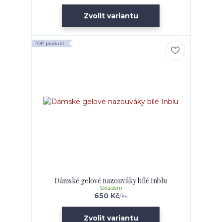
Zvolit variantu
TOP produkt
Dámské gelové nazouváky bílé Inblu
Skladem
650 Kč
/
ks
Zvolit variantu