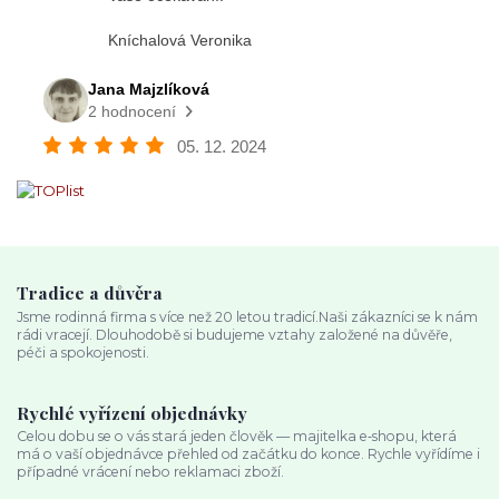
Tradice a důvěra
Jsme rodinná firma s více než 20 letou tradicí.Naši zákazníci se k nám
rádi vracejí. Dlouhodobě si budujeme vztahy založené na důvěře,
péči a spokojenosti.
Rychlé vyřízení objednávky
Celou dobu se o vás stará jeden člověk — majitelka e‑shopu, která
má o vaší objednávce přehled od začátku do konce. Rychle vyřídíme i
případné vrácení nebo reklamaci zboží.