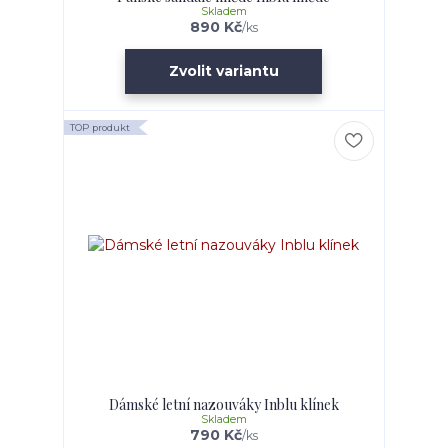
Skladem
890 Kč
/
ks
Zvolit variantu
TOP produkt
Dámské letní nazouváky Inblu klínek
Skladem
790 Kč
/
ks