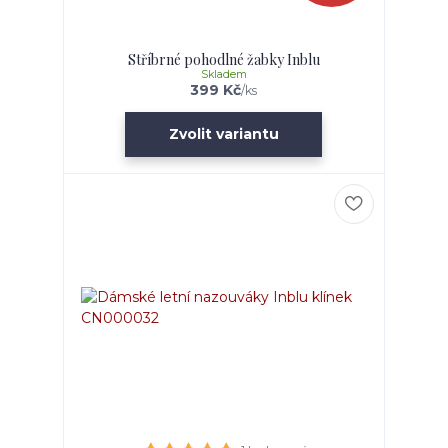
Stříbrné pohodlné žabky Inblu
Skladem
399 Kč
/
ks
Zvolit variantu