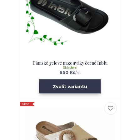
Dámské gelové nazouváky černé Inblu
Skladem
650 Kč
/
ks
Zvolit variantu
Akce