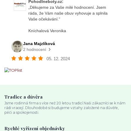
Tradice a důvěra
Jsme rodinná firma s více než 20 letou tradicí.Naši zákazníci se k nám
rádi vracejí. Dlouhodobě si budujeme vztahy založené na důvěře,
péči a spokojenosti.
Rychlé vyřízení objednávky