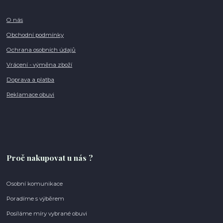
O nás
Obchodní podmínky
Ochrana osobních údajů
Vrácení - výměna zboží
Doprava a platba
Reklamace obuvi
Proč nakupovat u nás ?
Osobní komunikace
Poradíme s výběrem
Posíláme míry vybrané obuvi