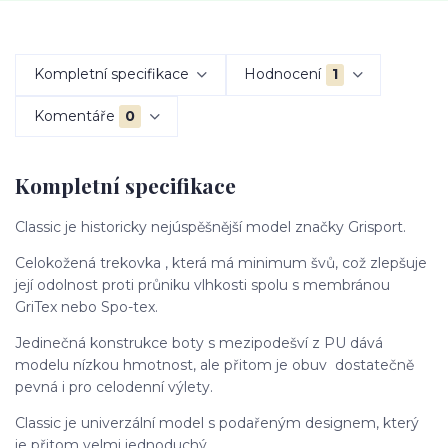
Kompletní specifikace
Hodnocení
1
Komentáře
0
Kompletní specifikace
Classic je historicky nejúspěšnější model značky Grisport.
Celokožená trekovka , která má minimum švů, což zlepšuje
její odolnost proti průniku vlhkosti spolu s membránou
GriTex nebo Spo-tex.
Jedinečná konstrukce boty s mezipodešví z PU dává
modelu nízkou hmotnost, ale přitom je obuv dostatečně
pevná i pro celodenní výlety.
Classic je univerzální model s podařeným designem, který
je přitom velmi jednoduchý.