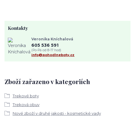
Kontakty
Veronika Kníchalová
605 536 591
(Po-Pá od 8-17 hod)
info@pohodlneboty.cz
Zboží zařazeno v kategoriích
Trekové boty
Treková obuv
Nové zboží v druhé jakosti - kosmetické vady