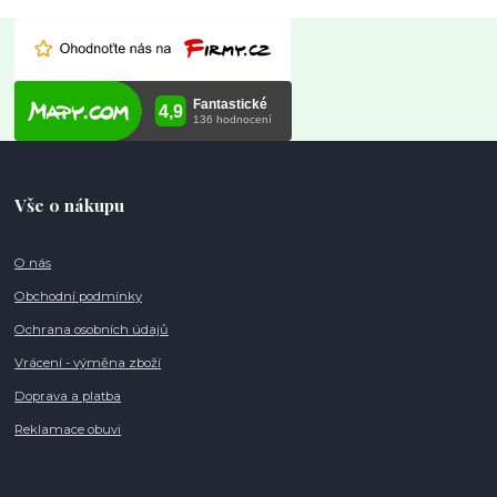
Vše o nákupu
O nás
Obchodní podmínky
Ochrana osobních údajů
Vrácení - výměna zboží
Doprava a platba
Reklamace obuvi