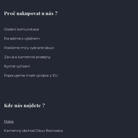
Proč nakupovat u nás ?
Osobní komunikace
Poradíme s výběrem
Posíláme míry vybrané obuvi
Záruka kamenné prodejny
Rychlé vyřízení
Poporujeme malé výrobce z EU
Kde nás najdete ?
Mapa
Kamenný obchod Obuv Beznoska