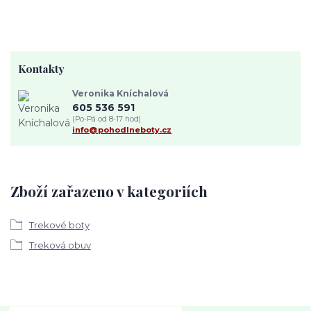
Kontakty
Veronika Kníchalová
605 536 591
(Po-Pá od 8-17 hod)
info@pohodlneboty.cz
Zboží zařazeno v kategoriích
Trekové boty
Treková obuv