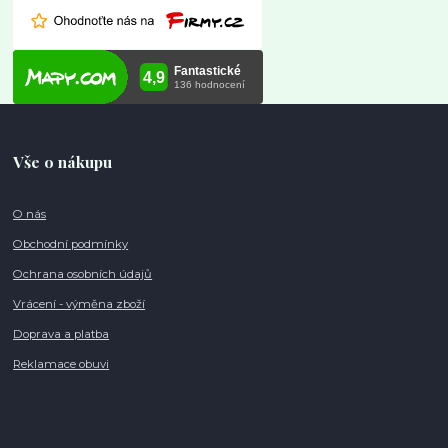
Vše o nákupu
O nás
Obchodní podmínky
Ochrana osobních údajů
Vrácení - výměna zboží
Doprava a platba
Reklamace obuvi