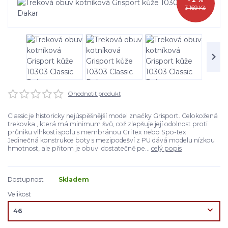
3 169 Kč
Ohodnotit produkt
Classic je historicky nejúspěšnější model značky Grisport. Celokožená
trekovka , která má minimum švů, což zlepšuje její odolnost proti
průniku vlhkosti spolu s membránou GriTex nebo Spo-tex.
Jedinečná konstrukce boty s mezipodešví z PU dává modelu nízkou
hmotnost, ale přitom je obuv dostatečně pe...
celý popis
Dostupnost
Skladem
Velikost