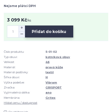
Nejsme plátci DPH
3 099 Kč
/
ks
Přidat do košíku
Číslo produktu:
5-01-02
Typ obuvi:
kotníková obuv
Velikost:
46
Materiál:
pravá kůže
Materiál podšívky:
textil
Šířka obuvi:
H
Výška podešve:
Vibram
Značka:
GRISPORT
Vyjímatelná stélka:
ano
Membrána:
Gritex
Hlídat cenu / dostupnost