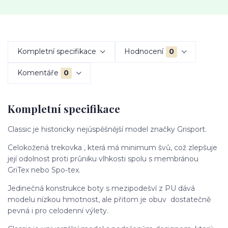
Kompletní specifikace
Hodnocení
0
Komentáře
0
Kompletní specifikace
Classic je historicky nejúspěšnější model značky Grisport.
Celokožená trekovka , která má minimum švů, což zlepšuje
její odolnost proti průniku vlhkosti spolu s membránou
GriTex nebo Spo-tex.
Jedinečná konstrukce boty s mezipodešví z PU dává
modelu nízkou hmotnost, ale přitom je obuv dostatečně
pevná i pro celodenní výlety.