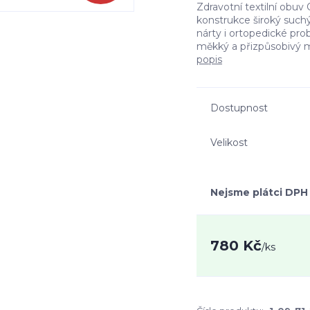
Zdravotní textilní obuv
konstrukce široký suchý
nárty i ortopedické prob
měkký a přizpůsobivý ma
popis
Dostupnost
Velikost
Nejsme plátci DPH
780 Kč
/
ks