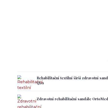
Rehabilitační textilní širší zdravotní s
Q99
Zdravotní rehabilitační sandále OrtoMe