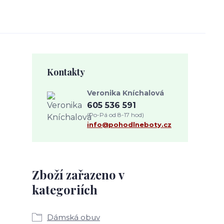
Kontakty
Veronika Kníchalová
605 536 591
(Po-Pá od 8-17 hod)
info@pohodlneboty.cz
Zboží zařazeno v
kategoriích
Dámská obuv