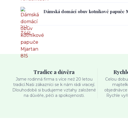
Dámská domácí obuv kotníkové papuče M
Tradice a důvěra
Rychl
Jsme rodinná firma s více než 20 letou
Celou dobu 
tradicí.Naši zákazníci se k nám rádi vracejí.
majitel
Dlouhodobě si budujeme vztahy založené
objednávce 
na důvěře, péči a spokojenosti.
Rychle vyř