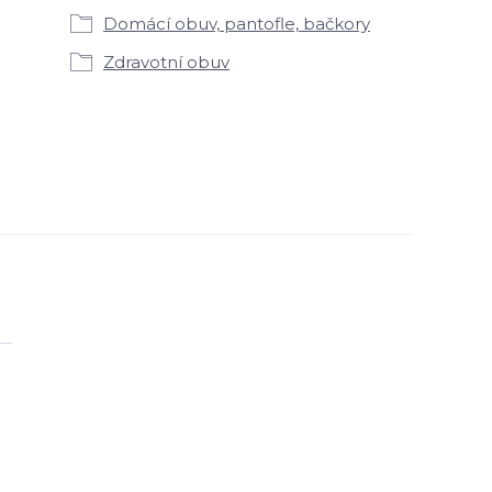
Domácí obuv, pantofle, bačkory
Zdravotní obuv