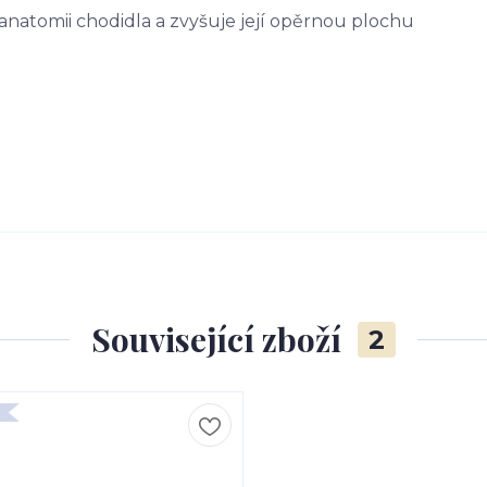
anatomii chodidla a zvyšuje její opěrnou plochu
Související zboží
2