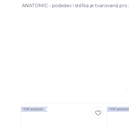
ANATOMIC - podešev i stélka je tvarovaná pro 
TOP produkt
TOP produkt