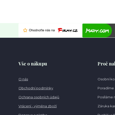
Vše o nákupu
Proč na
O nás
Osobní k
Obchodní podmínky
Poradíme 
Ochrana osobních údajů
Posíláme 
Vrácení - výměna zboží
Záruka k