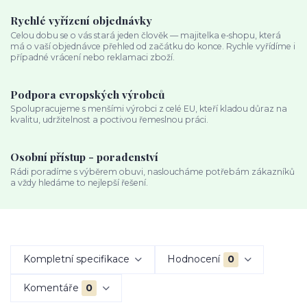
Rychlé vyřízení objednávky
Celou dobu se o vás stará jeden člověk — majitelka e‑shopu, která
má o vaší objednávce přehled od začátku do konce. Rychle vyřídíme i
případné vrácení nebo reklamaci zboží.
Podpora evropských výrobců
Spolupracujeme s menšími výrobci z celé EU, kteří kladou důraz na
kvalitu, udržitelnost a poctivou řemeslnou práci.
Osobní přístup - poradenství
Rádi poradíme s výběrem obuvi, nasloucháme potřebám zákazníků
a vždy hledáme to nejlepší řešení.
Kompletní specifikace
Hodnocení
0
Komentáře
0