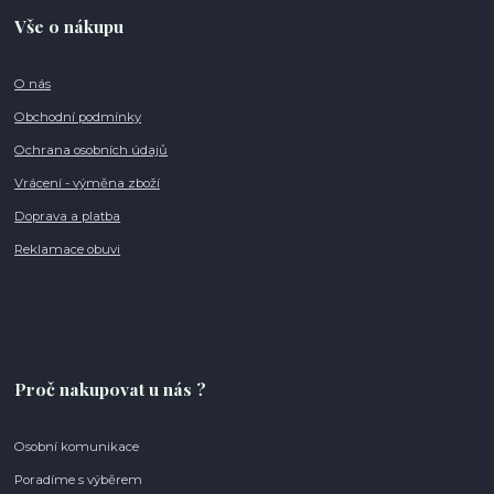
Vše o nákupu
O nás
Obchodní podmínky
Ochrana osobních údajů
Vrácení - výměna zboží
Doprava a platba
Reklamace obuvi
Proč nakupovat u nás ?
Osobní komunikace
Poradíme s výběrem