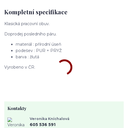
Kompletní specifikace
Klasická pracovní obuv.
Doprodej posledního páru.
materiál : přírodní úseň
podešev : PUR + PRYŽ
barva : žlutá
Vyrobeno v ČR.
Kontakty
Veronika Kníchalová
605 536 591