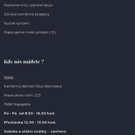
Posíláme míry vybrané obuvi
Záruka kamenné prodejny
Rychlé vyřízení
Poporujeme malé výrobce z EU
Kde nás najdete ?
Mapa
Kamenný obchod Obuv Beznoska
Masarykovo nám. 223
76361 Napajedla
Po - Pá od 8.30
- 16.30 hod.
Přestávka 12.00 - 13.00 hod.
Sobota a státní svátky - zavřeno