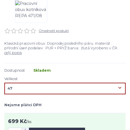
Ohodnotit produkt
Klasická pracovní obuv. Doprodej posledního páru. materiál :
přírodní úseň podešev : PUR + PRYŽ barva : žlutá Vyrobeno v ČR.
celý popis
Dostupnost
Skladem
Velikost
Nejsme plátci DPH
699 Kč
/
ks