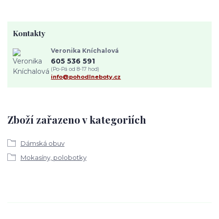
Kontakty
Veronika Kníchalová
605 536 591
(Po-Pá od 8-17 hod)
info@pohodlneboty.cz
Zboží zařazeno v kategoriích
Dámská obuv
Mokasíny, polobotky