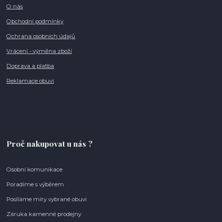
O nás
Obchodní podmínky
Ochrana osobních údajů
Vrácení - výměna zboží
Doprava a platba
Reklamace obuvi
Proč nakupovat u nás ?
Osobní komunikace
Poradíme s výběrem
Posíláme míry vybrané obuvi
Záruka kamenné prodejny