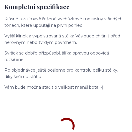
Kompletní specifikace
Krásné a zajímavě řešené vycházkové mokasíny v šedých
tónech, které upoutají na první pohled.
Vyšší klínek a vypolstrovaná stélka Vás bude chránit před
nerovným nebo tvrdým povrchem.
Svršek se dobře přizpůsobí, šířka opravdu odpovídá H -
rozšířené.
Po objednávce ještě pošleme pro kontrolu délku stélky,
díky širšímu střihu
Vám bude možná stačit o velikost menší bota :-)