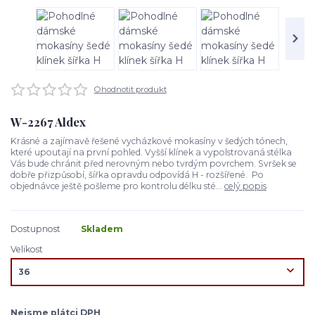
Ohodnotit produkt
W-2267 Aldex
Krásné a zajímavě řešené vycházkové mokasíny v šedých tónech,
které upoutají na první pohled. Vyšší klínek a vypolstrovaná stélka
Vás bude chránit před nerovným nebo tvrdým povrchem. Svršek se
dobře přizpůsobí, šířka opravdu odpovídá H - rozšířené. Po
objednávce ještě pošleme pro kontrolu délku sté...
celý popis
Dostupnost
Skladem
Velikost
Nejsme plátci DPH