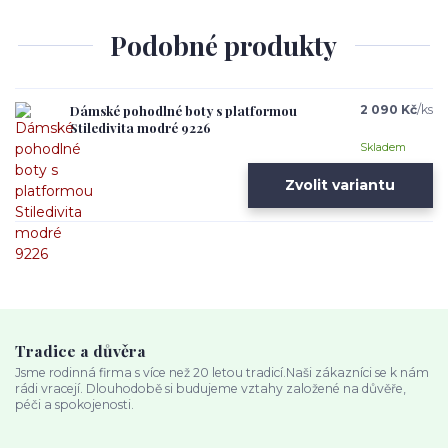
Podobné produkty
Dámské pohodlné boty s platformou
2 090 Kč
/
ks
Stiledivita modré 9226
Skladem
Zvolit variantu
Tradice a důvěra
Jsme rodinná firma s více než 20 letou tradicí.Naši zákazníci se k nám
rádi vracejí. Dlouhodobě si budujeme vztahy založené na důvěře,
péči a spokojenosti.