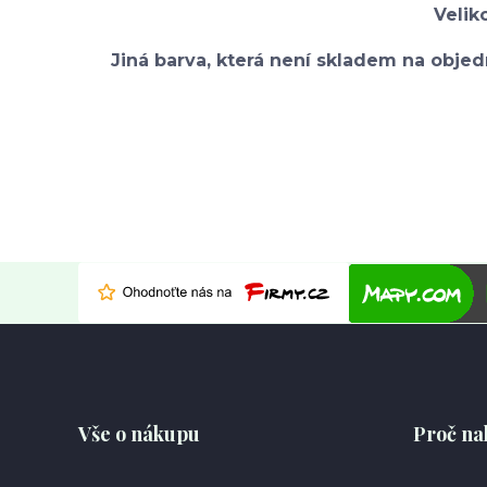
Velik
Jiná barva, která není skladem na objed
Vše o nákupu
Proč na