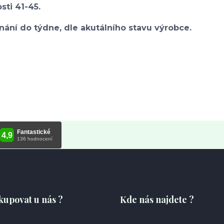
osti 41-45.
nání do týdne, dle akutálního stavu výrobce.
kupovat u nás ?
Kde nás najdete ?