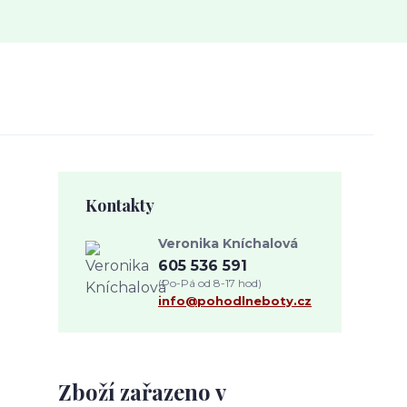
Kontakty
Veronika Kníchalová
605 536 591
(Po-Pá od 8-17 hod)
info@pohodlneboty.cz
Zboží zařazeno v