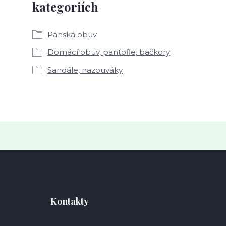
kategoriích
Pánská obuv
Domácí obuv, pantofle, bačkory
Sandále, nazouváky
Kontakty