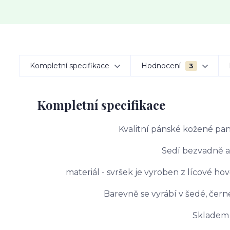
Kompletní specifikace
Hodnocení
3
Kompletní specifikace
Kvalitní pánské kožené pant
Sedí bezvadně a
materiál - svršek je vyroben z lícové ho
Barevně se vyrábí v šedé, černé
Skladem 