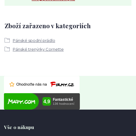
Zboží zařazeno v kategoriích
Pánské spodní prádlo
Pánské trenýrky Cornette
Vše o nákupu