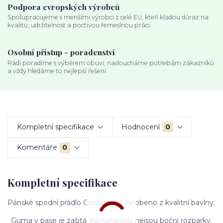
Podpora evropských výrobců
Spolupracujeme s menšími výrobci z celé EU, kteří kladou důraz na
kvalitu, udržitelnost a poctivou řemeslnou práci.
Osobní přístup - poradenství
Rádi poradíme s výběrem obuvi, nasloucháme potřebám zákazníků
a vždy hledáme to nejlepší řešení.
Kompletní specifikace
Hodnocení
0
Komentáře
0
Kompletní specifikace
Pánské spodní prádlo Cornette je vyrobeno z kvalitní bavlny.
Guma v pase je zašitá, na nohavicíc nejsou boční rozparky.