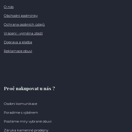
O nás
Obchodní podmínky
Ochrana osobních údajů
Vrácení - výměna zboží
Doprava a platba
Reklamace obuvi
Proč nakupovat u nás ?
Osobní komunikace
Poradíme s výběrem
Posíláme míry vybrané obuvi
Záruka kamenné prodejny