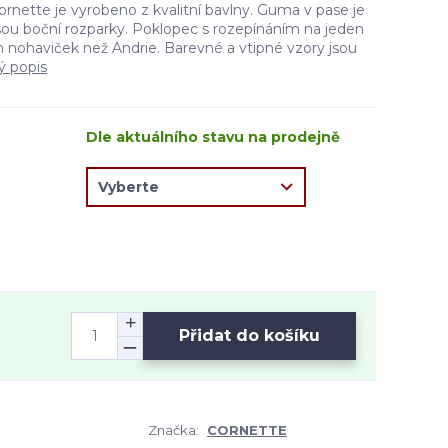
rnette je vyrobeno z kvalitní bavlny. Guma v pase je
jsou boční rozparky. Poklopec s rozepínáním na jeden
řih nohaviček než Andrie. Barevné a vtipné vzory jsou
ý popis
Dle aktuálního stavu na prodejně
Přidat do košíku
Značka:
CORNETTE