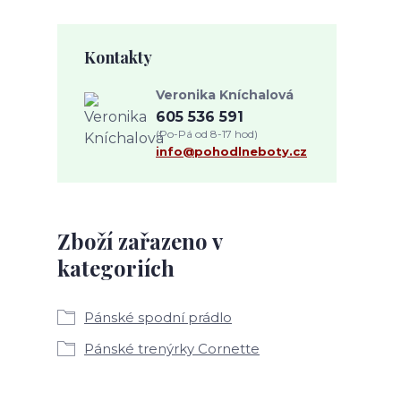
Kontakty
Veronika Kníchalová
605 536 591
(Po-Pá od 8-17 hod)
info@pohodlneboty.cz
Zboží zařazeno v
kategoriích
Pánské spodní prádlo
Pánské trenýrky Cornette