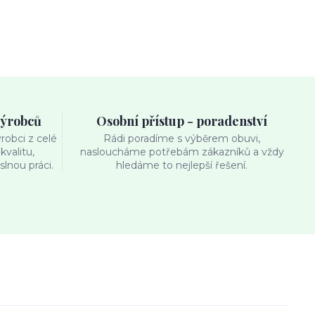
výrobců
Osobní přístup - poradenství
obci z celé
Rádi poradíme s výběrem obuvi,
kvalitu,
nasloucháme potřebám zákazníků a vždy
lnou práci.
hledáme to nejlepší řešení.