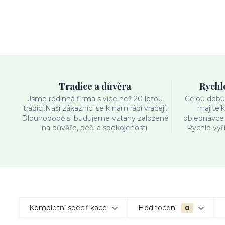
Tradice a důvěra
Rychl
Jsme rodinná firma s více než 20 letou
Celou dobu 
tradicí.Naši zákazníci se k nám rádi vracejí.
majitel
Dlouhodobě si budujeme vztahy založené
objednávce 
na důvěře, péči a spokojenosti.
Rychle vyř
Kompletní specifikace
Hodnocení
0