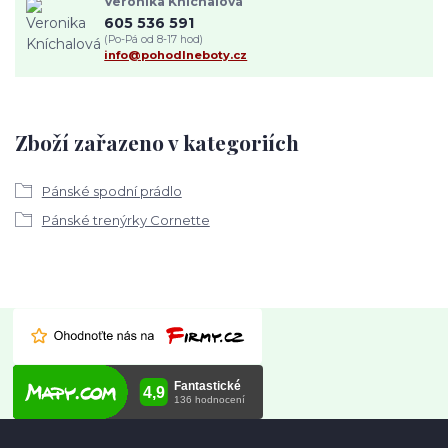
Veronika Kníchalová
605 536 591
(Po-Pá od 8-17 hod)
info@pohodlneboty.cz
Zboží zařazeno v kategoriích
Pánské spodní prádlo
Pánské trenýrky Cornette