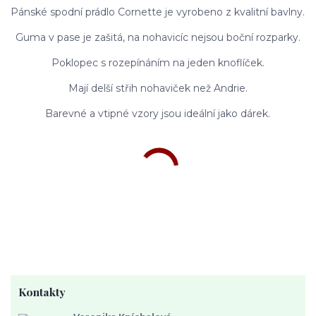
Pánské spodní prádlo Cornette je vyrobeno z kvalitní bavlny.
Guma v pase je zašitá, na nohavicíc nejsou boční rozparky.
Poklopec s rozepínáním na jeden knoflíček.
Mají delší střih nohaviček než Andrie.
Barevné a vtipné vzory jsou ideální jako dárek.
Kontakty