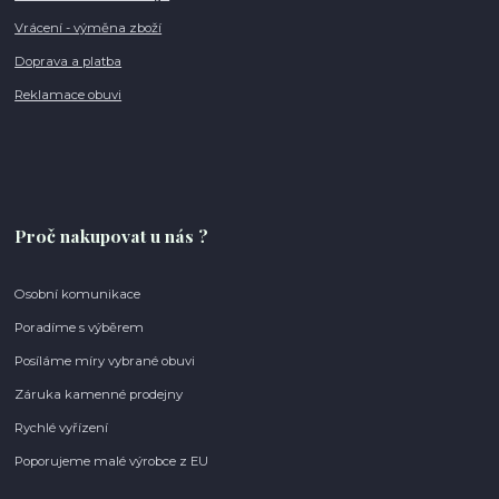
Vrácení - výměna zboží
Doprava a platba
Reklamace obuvi
Proč nakupovat u nás ?
Osobní komunikace
Poradíme s výběrem
Posíláme míry vybrané obuvi
Záruka kamenné prodejny
Rychlé vyřízení
Poporujeme malé výrobce z EU