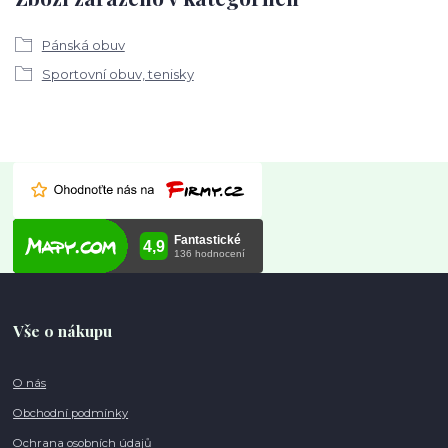
Pánská obuv
Sportovní obuv, tenisky
Vše o nákupu
O nás
Obchodní podmínky
Ochrana osobních údajů