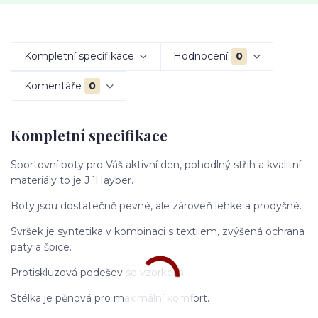
Kompletní specifikace
Hodnocení
0
Komentáře
0
Kompletní specifikace
Sportovní boty pro Váš aktivní den, pohodlný střih a kvalitní
materiály to je J´Hayber.
Boty jsou dostatečně pevné, ale zároveň lehké a prodyšné.
Svršek je syntetika v kombinaci s textilem, zvýšená ochrana
paty a špice.
Protiskluzová podešev se vzorkem.
Stélka je pěnová pro maximální komfort.