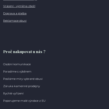
Vrácení - výměna zboží
Doprava a platba
Reklamace obuvi
Proč nakupovat u nás ?
Osobní komunikace
Poradíme s výběrem
Posíláme míry vybrané obuvi
Záruka kamenné prodejny
Rychlé vyřízení
Poporujeme malé výrobce z EU