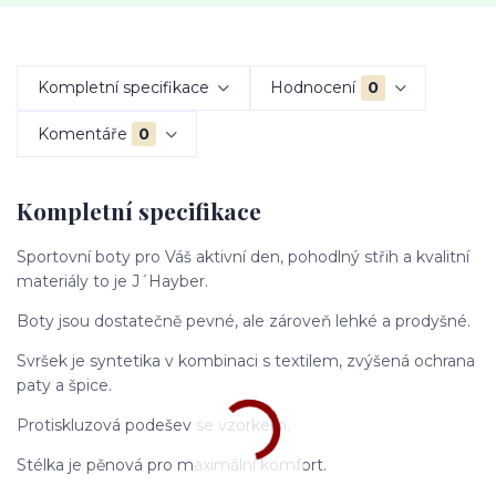
Kompletní specifikace
Hodnocení
0
Komentáře
0
Kompletní specifikace
Sportovní boty pro Váš aktivní den, pohodlný střih a kvalitní
materiály to je J´Hayber.
Boty jsou dostatečně pevné, ale zároveň lehké a prodyšné.
Svršek je syntetika v kombinaci s textilem, zvýšená ochrana
paty a špice.
Protiskluzová podešev se vzorkem.
Stélka je pěnová pro maximální komfort.