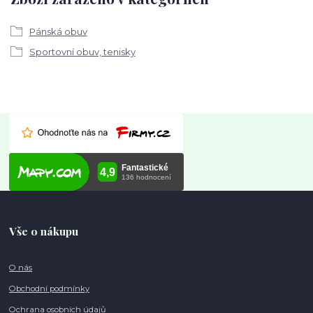
Pánská obuv
Sportovní obuv, tenisky
Vše o nákupu
O nás
Obchodní podmínky
Ochrana osobních údajů