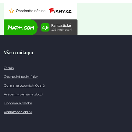
Vše o nákupu
O nás
Obchodní podmínky
Ochrana osobních údajů
Vrácení - výměna zboží
Doprava a platba
Reklamace obuvi