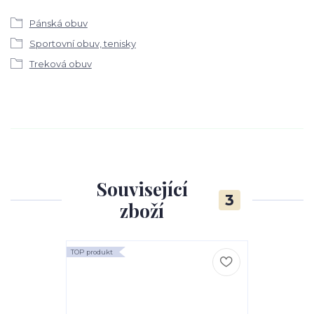
Pánská obuv
Sportovní obuv, tenisky
Treková obuv
Související
3
zboží
TOP produkt