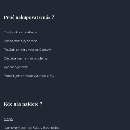
Proč nakupovat u nás ?
Osobní komunikace
Poradíme s výběrem
Posíláme míry vybrané obuvi
Záruka kamenné prodejny
Rychlé vyřízení
Poporujeme malé výrobce z EU
Kde nás najdete ?
Mapa
Kamenný obchod Obuv Beznoska