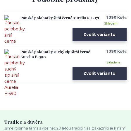
Pánské polobotky širší černé Aurelia SH-171
1 390 Kč
/
ks
Skladem
Zvolit variantu
Pánské polobotky suchý zip širší černé
1 390 Kč
/
ks
Aurelia E-590
Skladem
Zvolit variantu
Tradice a důvěra
Jsme rodinná firma s více než 20 letou tradicí.Naši zákazníci se k nám