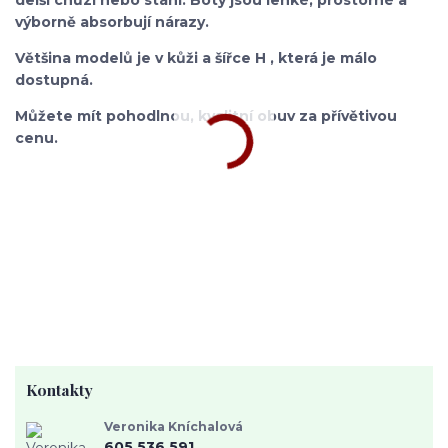
výborně absorbují nárazy.
Většina modelů je v kůži a šířce H , která je málo
dostupná.
Můžete mít pohodlnou, kvalitní obuv za přívětivou
cenu.
Kontakty
Veronika Kníchalová
605 536 591