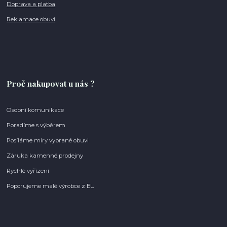
Doprava a platba
Reklamace obuvi
Proč nakupovat u nás ?
Osobní komunikace
Poradíme s výběrem
Posíláme míry vybrané obuvi
Záruka kamenné prodejny
Rychlé vyřízení
Poporujeme malé výrobce z EU