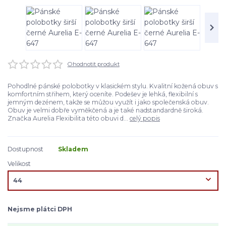
Ohodnotit produkt
Pohodlné pánské polobotky v klasickém stylu. Kvalitní kožená obuv s
komfortním střihem, který oceníte. Podešev je lehká, flexibilní s
jemným dezénem, takže se můžou využít i jako společenská obuv.
Obuv je velmi dobře vyměkčená a je také nadstandardně široká.
Značka Aurelia Flexibilita této obuvi d...
celý popis
Dostupnost
Skladem
Velikost
Nejsme plátci DPH