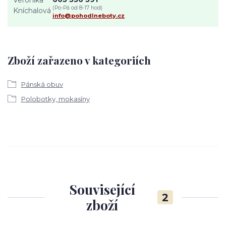
(Po-Pá od 8-17 hod)
info@pohodlneboty.cz
Zboží zařazeno v kategoriích
Pánská obuv
Polobotky, mokasíny
Související
2
zboží