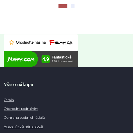
Vše o nákupu
O nás
Obchodní podmínky
Ochrana osobních údajů
Vrácení - výměna zboží