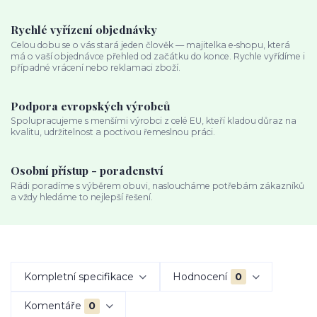
Rychlé vyřízení objednávky
Celou dobu se o vás stará jeden člověk — majitelka e‑shopu, která
má o vaší objednávce přehled od začátku do konce. Rychle vyřídíme i
případné vrácení nebo reklamaci zboží.
Podpora evropských výrobců
Spolupracujeme s menšími výrobci z celé EU, kteří kladou důraz na
kvalitu, udržitelnost a poctivou řemeslnou práci.
Osobní přístup - poradenství
Rádi poradíme s výběrem obuvi, nasloucháme potřebám zákazníků
a vždy hledáme to nejlepší řešení.
Kompletní specifikace
Hodnocení
0
Komentáře
0