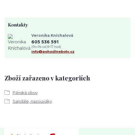
Kontakty
Veronika Kníchalová
605 536 591
(Po-Pá od 8-17 hod)
info@pohodlneboty.cz
Zboží zařazeno v kategoriích
Pánská obuv
Sandále, nazouváky