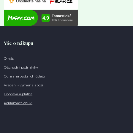
Vše o nákupu
O nás
Obchodní podmínky
Ochrana osobních údajů
Vrácení - výměna zboží
Doprava a platba
Reklamace obuvi