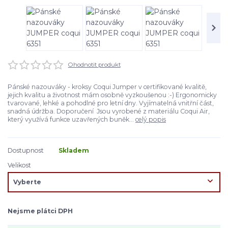
Ohodnotit produkt
Pánské nazouváky - kroksy Coqui Jumper v certifikované kvalitě,
jejich kvalitu a životnost mám osobně vyzkoušenou :-) Ergonomicky
tvarované, lehké a pohodlné pro letní dny. Vyjímatelná vnitřní část,
snadná údržba. Doporučení Jsou vyrobené z materiálu Coqui Air,
který využívá funkce uzavřených buněk...
celý popis
Dostupnost
Skladem
Velikost
Nejsme plátci DPH