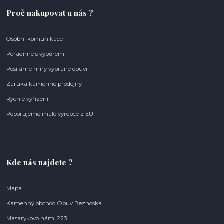
Proč nakupovat u nás ?
Osobní komunikace
Poradíme s výběrem
Posíláme míry vybrané obuvi
Záruka kamenné prodejny
Rychlé vyřízení
Poporujeme malé výrobce z EU
Kde nás najdete ?
Mapa
Kamenný obchod Obuv Beznoska
Masarykovo nám. 223