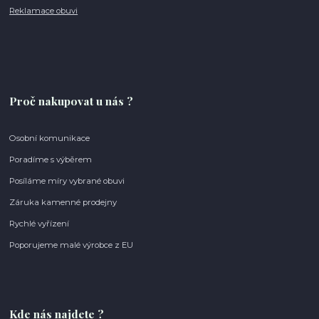
Reklamace obuvi
Proč nakupovat u nás ?
Osobní komunikace
Poradíme s výběrem
Posíláme míry vybrané obuvi
Záruka kamenné prodejny
Rychlé vyřízení
Poporujeme malé výrobce z EU
Kde nás najdete ?