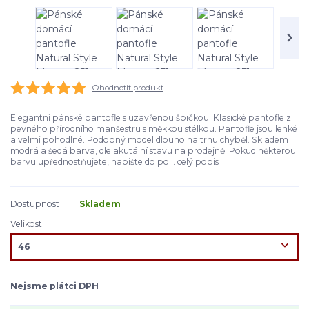
Ohodnotit produkt
Elegantní pánské pantofle s uzavřenou špičkou. Klasické pantofle z
pevného přírodního manšestru s měkkou stélkou. Pantofle jsou lehké
a velmi pohodlné. Podobný model dlouho na trhu chyběl. Skladem
modrá a šedá barva, dle akutální stavu na prodejně. Pokud některou
barvu upřednostňujete, napište do po...
celý popis
Dostupnost
Skladem
Velikost
Nejsme plátci DPH