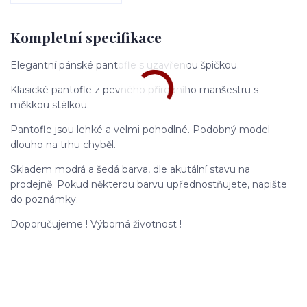
Kompletní specifikace
Elegantní pánské pantofle s uzavřenou špičkou.
Klasické pantofle z pevného přírodního manšestru s
měkkou stélkou.
Pantofle jsou lehké a velmi pohodlné. Podobný model
dlouho na trhu chyběl.
Skladem modrá a šedá barva, dle akutální stavu na
prodejně. Pokud některou barvu upřednostňujete, napište
do poznámky.
Doporučujeme ! Výborná životnost !