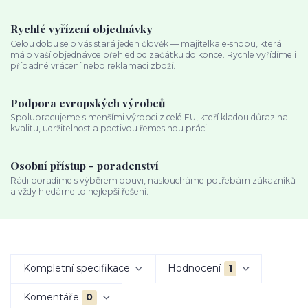
Rychlé vyřízení objednávky
Celou dobu se o vás stará jeden člověk — majitelka e‑shopu, která
má o vaší objednávce přehled od začátku do konce. Rychle vyřídíme i
případné vrácení nebo reklamaci zboží.
Podpora evropských výrobců
Spolupracujeme s menšími výrobci z celé EU, kteří kladou důraz na
kvalitu, udržitelnost a poctivou řemeslnou práci.
Osobní přístup - poradenství
Rádi poradíme s výběrem obuvi, nasloucháme potřebám zákazníků
a vždy hledáme to nejlepší řešení.
Kompletní specifikace
Hodnocení
1
Komentáře
0