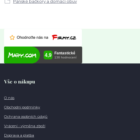
Pánské bačkory a domácí obuv
Vše o nákupu
O nás
Obchodní podmínky
Ochrana osobních údajů
Vrácení - výměna zboží
Doprava a platba