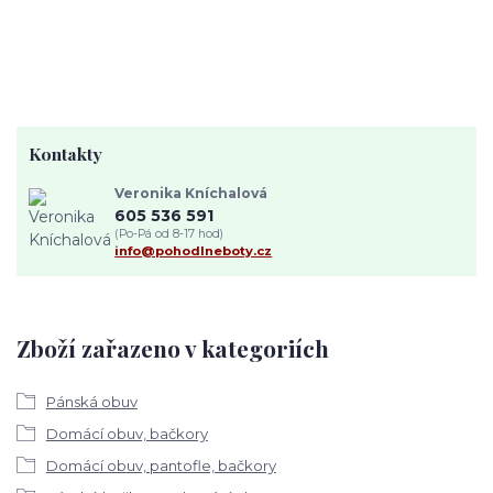
Kontakty
Veronika Kníchalová
605 536 591
(Po-Pá od 8-17 hod)
info@pohodlneboty.cz
Zboží zařazeno v kategoriích
Pánská obuv
Domácí obuv, bačkory
Domácí obuv, pantofle, bačkory