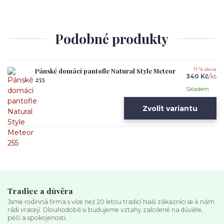
Podobné produkty
Pánské domácí pantofle Natural Style Meteor
11 % sleva
340 Kč
/
ks
255
Skladem
Zvolit variantu
Tradice a důvěra
Jsme rodinná firma s více než 20 letou tradicí.Naši zákazníci se k nám
rádi vracejí. Dlouhodobě si budujeme vztahy založené na důvěře,
péči a spokojenosti.