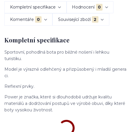
Kompletní specifikace
Hodnocení
0
Komentáře
0
Související zboží
2
Kompletní specifikace
Sportovní, pohodlná bota pro běžné nošení i lehkou
turistiku.
Model je výrazně odlehčený a přizpůsobený i mladší genera
ci.
Reflexní prvky.
Power je značka, které si dlouhodobě udržuje kvalitu
materiálů a dodržování postupů ve výrobě obuvi, díky které
boty vysokou životnost.