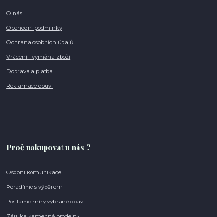
O nás
Obchodní podmínky
Ochrana osobních údajů
Vrácení - výměna zboží
Doprava a platba
Reklamace obuvi
Proč nakupovat u nás ?
Osobní komunikace
Poradíme s výběrem
Posíláme míry vybrané obuvi
Záruka kamenné prodejny