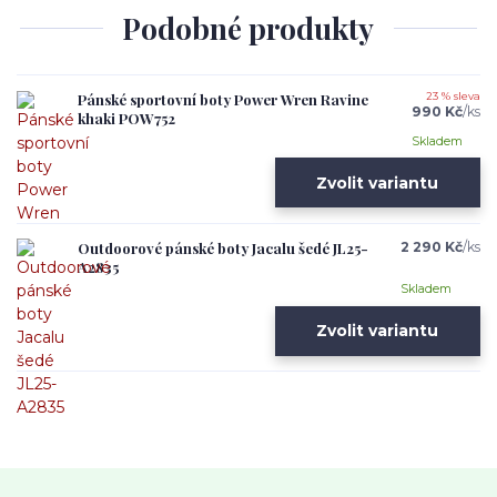
Podobné produkty
Pánské sportovní boty Power Wren Ravine
23 % sleva
990 Kč
/
ks
khaki POW752
Skladem
Zvolit variantu
Outdoorové pánské boty Jacalu šedé JL25-
2 290 Kč
/
ks
A2835
Skladem
Zvolit variantu