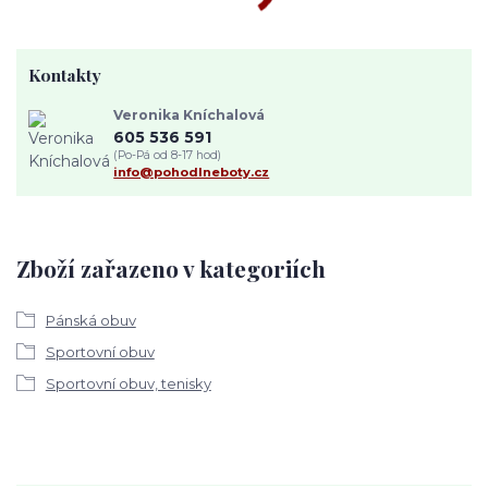
Kontakty
Veronika Kníchalová
605 536 591
(Po-Pá od 8-17 hod)
info@pohodlneboty.cz
Zboží zařazeno v kategoriích
Pánská obuv
Sportovní obuv
Sportovní obuv, tenisky