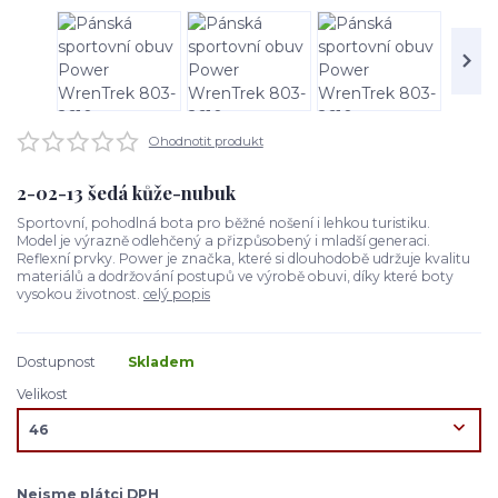
Ohodnotit produkt
2-02-13 šedá kůže-nubuk
Sportovní, pohodlná bota pro běžné nošení i lehkou turistiku.
Model je výrazně odlehčený a přizpůsobený i mladší generaci.
Reflexní prvky. Power je značka, které si dlouhodobě udržuje kvalitu
materiálů a dodržování postupů ve výrobě obuvi, díky které boty
vysokou životnost.
celý popis
Dostupnost
Skladem
Velikost
Nejsme plátci DPH