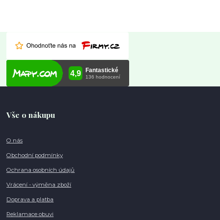
Vše o nákupu
O nás
Obchodní podmínky
Ochrana osobních údajů
Vrácení - výměna zboží
Doprava a platba
Reklamace obuvi