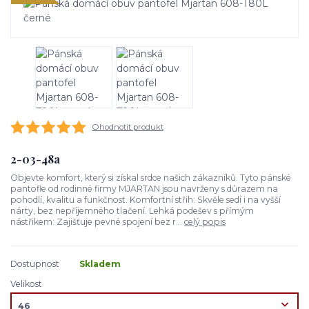
Ohodnotit produkt
2-03-48a
Objevte komfort, který si získal srdce našich zákazníků. Tyto pánské
pantofle od rodinné firmy MJARTAN jsou navrženy s důrazem na
pohodlí, kvalitu a funkčnost. Komfortní střih: Skvěle sedí i na vyšší
nárty, bez nepříjemného tlačení. Lehká podešev s přímým
nástřikem: Zajišťuje pevné spojení bez r...
celý popis
Dostupnost
Skladem
Velikost