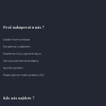
Proč nakupovat u nás ?
Osobní komunikace
Poradíme s výběrem
Posíláme míry vybrané obuvi
Záruka kamenné prodejny
Rychlé vyřízení
Poporujeme malé výrobce z EU
Kde nás najdete ?