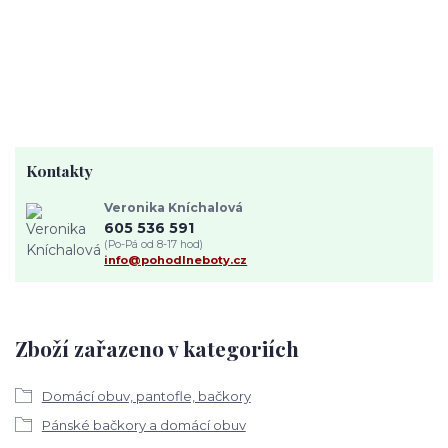
Kontakty
Veronika Kníchalová
605 536 591
(Po-Pá od 8-17 hod)
info@pohodlneboty.cz
Zboží zařazeno v kategoriích
Domácí obuv, pantofle, bačkory
Pánské bačkory a domácí obuv