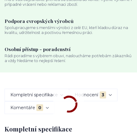
případné vrácení nebo reklamaci zboží.
Podpora evropských výrobců
Spolupracujeme s menšími výrobci z celé EU, kteří kladou důraz na
kvalitu, udržitelnost a poctivou řemeslnou práci.
Osobní přístup - poradenství
Rádi poradíme s výběrem obuvi, nasloucháme potřebám zákazníků
a vždy hledáme to nejlepší řešení.
Kompletní specifikace
Hodnocení
3
Komentáře
0
Kompletní specifikace