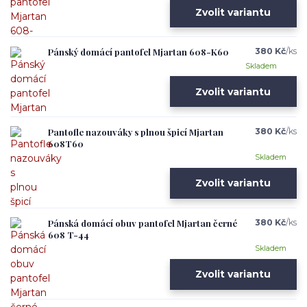
Zvolit variantu
Pánský domácí pantofel Mjartan 608-K60
380 Kč
/
ks
Skladem
Zvolit variantu
Pantofle nazouváky s plnou špicí Mjartan
380 Kč
/
ks
608T60
Skladem
Zvolit variantu
Pánská domácí obuv pantofel Mjartan černé
380 Kč
/
ks
608 T-44
Skladem
Zvolit variantu