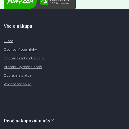
Vše o nákupu
O nás
Obchodní podmínky
Ochrana osobních údajů
Vrácení - výměna zboží
Doprava a platba
Reklamace obuvi
Proč nakupovat u nás ?