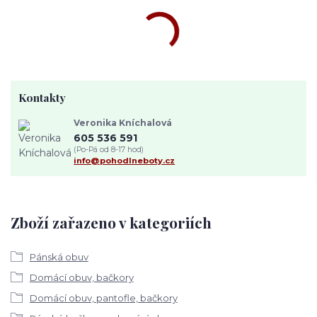
Kontakty
Veronika Kníchalová
605 536 591
(Po-Pá od 8-17 hod)
info@pohodlneboty.cz
Zboží zařazeno v kategoriích
Pánská obuv
Domácí obuv, bačkory
Domácí obuv, pantofle, bačkory