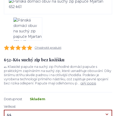
Ohodnotit produkt
652-K61 suchý zip bez kožíšku
🥿 Klasické papuče na suchý zip Pohodlné domácí papuče s
praktickým zapínáním na suchý zip, které usnadňuje obouvání. Díky
širšímu střihu skvěle padnou i na citlivější chodidla. Podešev je
vyrobena technologií přímého nástřiku, což zajišťuje pevné spojení
bez rizika odlepení. Papuče mají odlehčenou p...
celý popis
Dostupnost
Skladem
Velikost