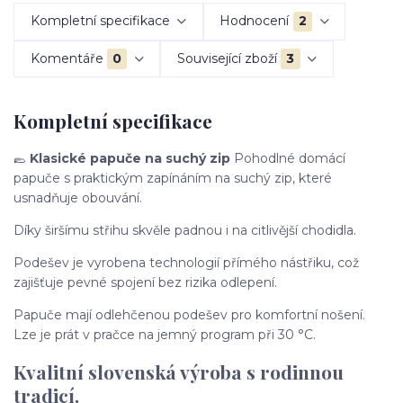
Kompletní specifikace
Hodnocení
2
Komentáře
0
Související zboží
3
Kompletní specifikace
🥿
Klasické papuče na suchý zip
Pohodlné domácí
papuče s praktickým zapínáním na suchý zip, které
usnadňuje obouvání.
Díky širšímu střihu skvěle padnou i na citlivější chodidla.
Podešev je vyrobena technologií přímého nástřiku, což
zajišťuje pevné spojení bez rizika odlepení.
Papuče mají odlehčenou podešev pro komfortní nošení.
Lze je prát v pračce na jemný program při 30 °C.
Kvalitní slovenská výroba s rodinnou
tradicí.