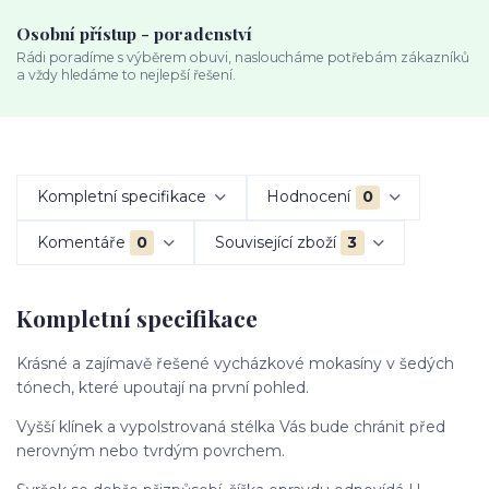
Osobní přístup - poradenství
Rádi poradíme s výběrem obuvi, nasloucháme potřebám zákazníků
a vždy hledáme to nejlepší řešení.
Kompletní specifikace
Hodnocení
0
Komentáře
0
Související zboží
3
Kompletní specifikace
Krásné a zajímavě řešené vycházkové mokasíny v šedých
tónech, které upoutají na první pohled.
Vyšší klínek a vypolstrovaná stélka Vás bude chránit před
nerovným nebo tvrdým povrchem.