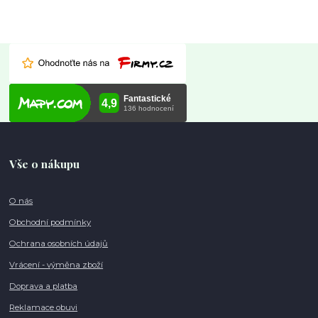
Vše o nákupu
O nás
Obchodní podmínky
Ochrana osobních údajů
Vrácení - výměna zboží
Doprava a platba
Reklamace obuvi