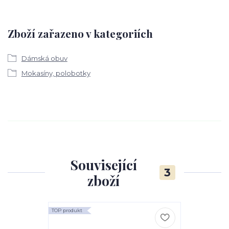
Zboží zařazeno v kategoriích
Dámská obuv
Mokasíny, polobotky
Související
3
zboží
TOP produkt