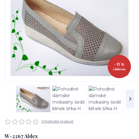
- 11 %
1 890 Kč
Ohodnotit produkt
W-2267 Aldex