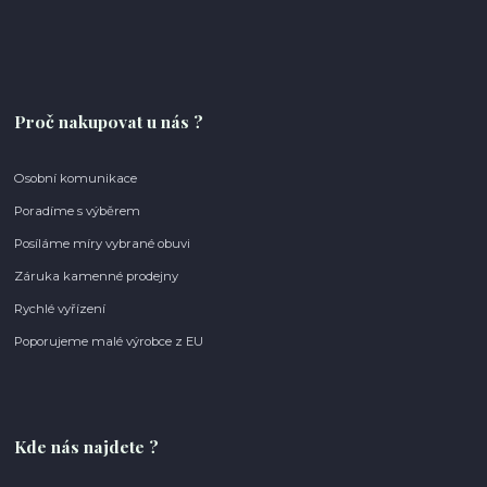
Proč nakupovat u nás ?
Osobní komunikace
Poradíme s výběrem
Posíláme míry vybrané obuvi
Záruka kamenné prodejny
Rychlé vyřízení
Poporujeme malé výrobce z EU
Kde nás najdete ?