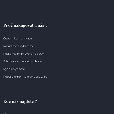
Proč nakupovat u nás ?
Osobní komunikace
Poradíme s výběrem
Posíláme míry vybrané obuvi
Záruka kamenné prodejny
Rychlé vyřízení
Poporujeme malé výrobce z EU
Kde nás najdete ?