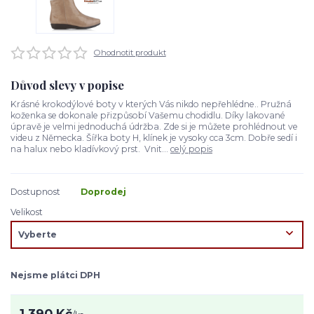
Ohodnotit produkt
Důvod slevy v popise
Krásné krokodýlové boty v kterých Vás nikdo nepřehlédne.. Pružná
koženka se dokonale přizpůsobí Vašemu chodidlu. Díky lakované
úpravě je velmi jednoduchá údržba. Zde si je můžete prohlédnout ve
videu z Německa. Šířka boty H, klínek je vysoky cca 3cm. Dobře sedí i
na halux nebo kladívkový prst. Vnit...
celý popis
Dostupnost
Doprodej
Velikost
Nejsme plátci DPH
1 390 Kč