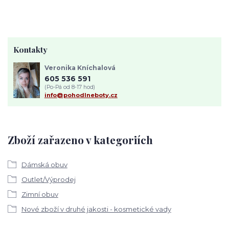
Kontakty
Veronika Kníchalová
605 536 591
(Po-Pá od 8-17 hod)
info@pohodlneboty.cz
Zboží zařazeno v kategoriích
Dámská obuv
Outlet/Výprodej
Zimní obuv
Nové zboží v druhé jakosti - kosmetické vady