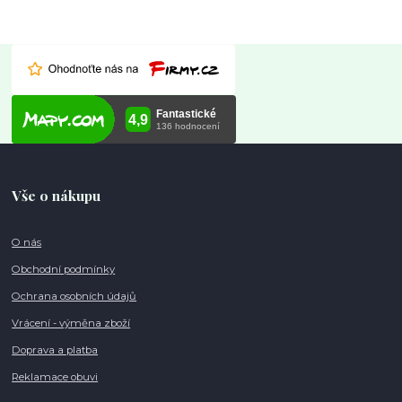
Vše o nákupu
O nás
Obchodní podmínky
Ochrana osobních údajů
Vrácení - výměna zboží
Doprava a platba
Reklamace obuvi