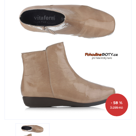
- 58 %
3 299 Kč