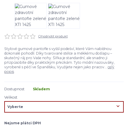
Ohodnotit produkt
Stylové gumové pantofle s vyšší podešví, které Vám nabídnou
dokonalé pohodlí. Díky tvarované stélce a měkkému došlapu –
skutečný ráj pro Vaše nohy. Šířka je standardní, ale snadno ji
přizpůsobíte díky praktickým přezkám. Tyto módní nazouváky,
vyrobené s péčí ve Španělsku, Využijete nejen jako pracov...
celý
popis
Dostupnost
Skladem
Velikost
Nejsme plátci DPH