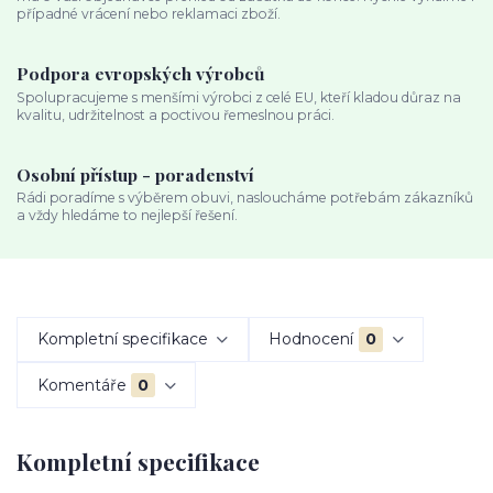
případné vrácení nebo reklamaci zboží.
Podpora evropských výrobců
Spolupracujeme s menšími výrobci z celé EU, kteří kladou důraz na
kvalitu, udržitelnost a poctivou řemeslnou práci.
Osobní přístup - poradenství
Rádi poradíme s výběrem obuvi, nasloucháme potřebám zákazníků
a vždy hledáme to nejlepší řešení.
Kompletní specifikace
Hodnocení
0
Komentáře
0
Kompletní specifikace