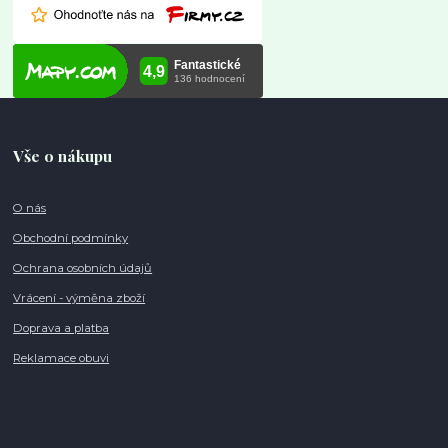
Vše o nákupu
O nás
Obchodní podmínky
Ochrana osobních údajů
Vrácení - výměna zboží
Doprava a platba
Reklamace obuvi