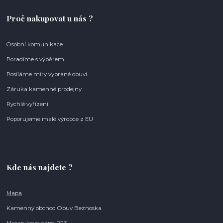
Proč nakupovat u nás ?
Osobní komunikace
Poradíme s výběrem
Posíláme míry vybrané obuvi
Záruka kamenné prodejny
Rychlé vyřízení
Poporujeme malé výrobce z EU
Kde nás najdete ?
Mapa
Kamenný obchod Obuv Beznoska