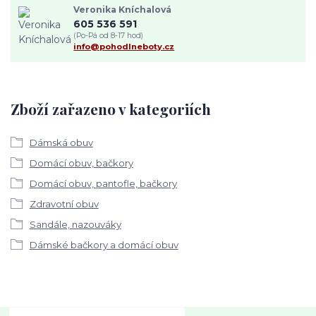
Veronika Kníchalová
605 536 591
(Po-Pá od 8-17 hod)
info@pohodlneboty.cz
Zboží zařazeno v kategoriích
Dámská obuv
Domácí obuv, bačkory
Domácí obuv, pantofle, bačkory
Zdravotní obuv
Sandále, nazouváky
Dámské bačkory a domácí obuv