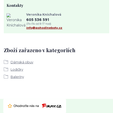
Kontakty
Veronika Kníchalová
605 536 591
(Po-Pá od 8-17 hod)
info@pohodlneboty.cz
Zboží zařazeno v kategoriích
Dámská obuv
Lodičky
Baleríny