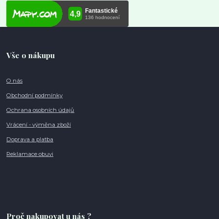
Vše o nákupu
O nás
Obchodní podmínky
Ochrana osobních údajů
Vrácení - výměna zboží
Doprava a platba
Reklamace obuvi
Proč nakupovat u nás ?