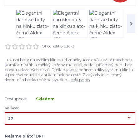
Ohodnotit produkt
Luxusní boty na vyšším klínku od značky Aldex Vás určitě nadchnou.
Komfortní střih a měkký kožený materiál, dodají příjemný pocit bez
pocitu utlačených prstů. Došlap jako v peřince a díky vyššímu klínku
a podešvi neucítíte ani kamínek na cestě. Zlatý odstín je jemný,
decentní a botky můžete využít n...
celý popis
Dostupnost
Skladem
Velikost
Nejsme plátci DPH