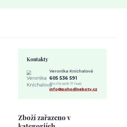
Kontakty
Veronika Kníchalová
605 536 591
(Po-Pá od 8-17 hod)
info@pohodlneboty.cz
Zboží zařazeno v
kategoriích