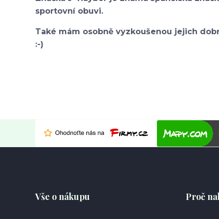
sportovní obuvi.
Také mám osobně vyzkoušenou jejich dobro
:-)
Vše o nákupu
Proč na