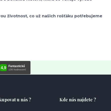
u životnost, co už našich rošťáku potřebujeme
kupovat u nás ?
Kde nás najdete ?