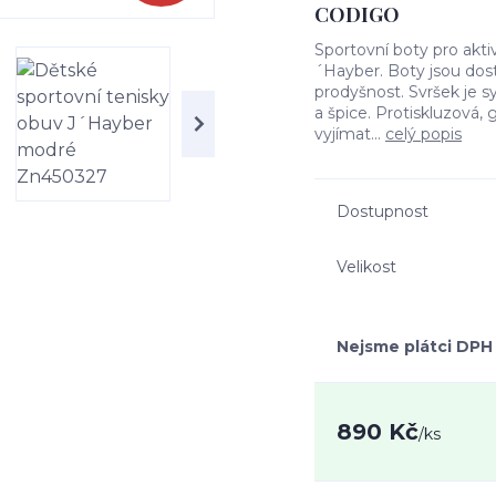
CODIGO
Sportovní boty pro aktivn
´Hayber. Boty jsou dos
prodyšnost. Svršek je s
a špice. Protiskluzová
vyjímat...
celý popis
Dostupnost
Velikost
Nejsme plátci DPH
890 Kč
/
ks