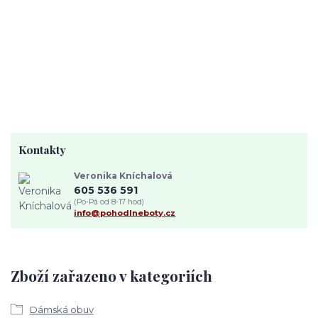
Kontakty
Veronika Kníchalová
605 536 591
(Po-Pá od 8-17 hod)
info@pohodlneboty.cz
Zboží zařazeno v kategoriích
Dámská obuv