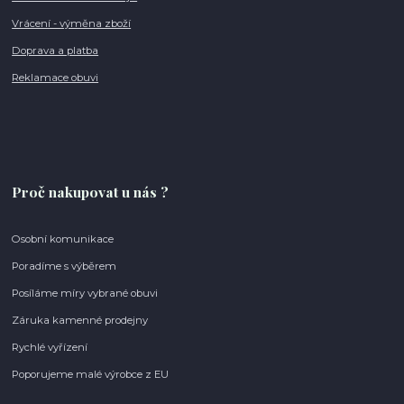
Vrácení - výměna zboží
Doprava a platba
Reklamace obuvi
Proč nakupovat u nás ?
Osobní komunikace
Poradíme s výběrem
Posíláme míry vybrané obuvi
Záruka kamenné prodejny
Rychlé vyřízení
Poporujeme malé výrobce z EU