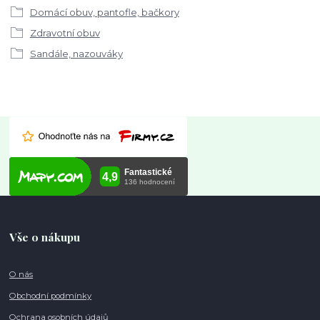
Domácí obuv, pantofle, bačkory
Zdravotní obuv
Sandále, nazouváky
Vše o nákupu
O nás
Obchodní podmínky
Ochrana osobních údajů