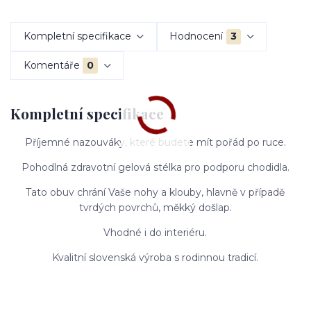
Kompletní specifikace
Hodnocení
3
Komentáře
0
Kompletní specifikace
Příjemné nazouváky, které budete mít pořád po ruce.
Pohodlná zdravotní gelová stélka pro podporu chodidla.
Tato obuv chrání Vaše nohy a klouby, hlavně v případě
tvrdých povrchů, měkký došlap.
Vhodné i do interiéru.
Kvalitní slovenská výroba s rodinnou tradicí.