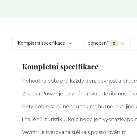
Kompletní specifikace
Hodnocení
0
Kompletní specifikace
Pohodlná bota pro každý den, pevnost a přitom
Značka Power je už známá svou flexibilností kož
Boty dobře sedí, nejsou tak mohutné jako jiné
i na lehčí turistiku, kolo nebo jen vycházky po 
Vevnitř je tvarovaná stélka s polstorováním.