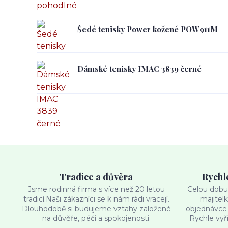
Šedé tenisky Power kožené POW911M
Dámské tenisky IMAC 3839 černé
Tradice a důvěra
Rychl
Jsme rodinná firma s více než 20 letou
Celou dobu 
tradicí.Naši zákazníci se k nám rádi vracejí.
majitel
Dlouhodobě si budujeme vztahy založené
objednávce 
na důvěře, péči a spokojenosti.
Rychle vyř