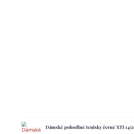
Dámské pohodlné tenisky černé XTI 145