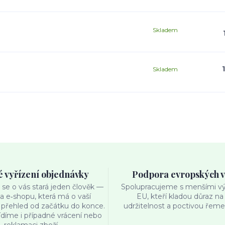
Skladem
Skladem
é vyřízení objednávky
Podpora evropských 
se o vás stará jeden člověk —
Spolupracujeme s menšími výr
ka e‑shopu, která má o vaší
EU, kteří kladou důraz na 
přehled od začátku do konce.
udržitelnost a poctivou řemes
ídíme i případné vrácení nebo