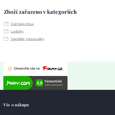
Zboží zařazeno v kategoriích
Dámská obuv
Lodičky
Sandále, nazouváky
Vše o nákupu