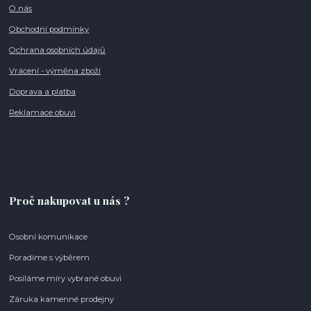
O nás
Obchodní podmínky
Ochrana osobních údajů
Vrácení - výměna zboží
Doprava a platba
Reklamace obuvi
Proč nakupovat u nás ?
Osobní komunikace
Poradíme s výběrem
Posíláme míry vybrané obuvi
Záruka kamenné prodejny