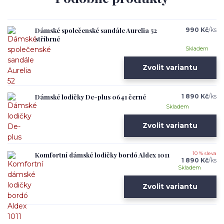
Dámské společenské sandále Aurelia 52
990 Kč
/
ks
stříbrné
Skladem
Zvolit variantu
Dámské lodičky De-plus 0641 černé
1 890 Kč
/
ks
Skladem
Zvolit variantu
Komfortní dámské lodičky bordó Aldex 1011
10 % sleva
1 890 Kč
/
ks
Skladem
Zvolit variantu