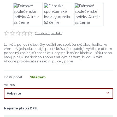
Ohodnotit produkt
Lehké a pohodlné botičky ideální pro společenské akce, hodí se ke
všemu. V jednoduchosti je prostě krása. Podpatek je vyšší, ale přitom
pohodlný začínající tanečnice. Boty sedí lepší na klasickou šířku nebo
raději plnější, na drobnou nohu s nízkým nártem, budou široké.
Vhodné pro děvčata na školní p...
celý popis
Dostupnost
Skladem
Velikost
Nejsme plátci DPH