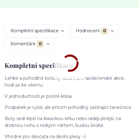
Kompletní specifikace
Hodnocení
0
Komentáře
0
Kompletní specifikace
Lehké a pohodlné botičky ideální pro společenské akce,
hodí se ke všemu.
V jednoduchosti je prostě krása.
Podpatek je vyšší, ale přitom pohodlný začínající tanečnice.
Boty sedí lepší na klasickou šířku nebo raději plnější, na
drobnou nohu s nízkým nártem, budou široké.
Vhodné pro děvčata na školní plesy :-)