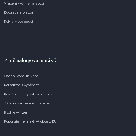
Vrácení - výměna zboží
Doprava a platba
Reklamace obuvi
Proč nakupovat u nás ?
Osobní komunikace
Poradíme s výběrem
Posíláme míry vybrané obuvi
Záruka kamenné prodejny
Rychlé vyřízení
Poporujeme malé výrobce z EU