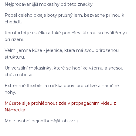
Nejprodávanější mokasíny od této značky.
Podél celého okraje boty pružný lem, bezvadně přilnou k
chodidlu.
Komfortní je i stélka a také podešev, kterou si chválí ženy i
při řízení.
Velmi jemná kůže - jelenice, která má svou přirozenou
strukturu.
Univerzální mokasínky, které se hodí ke všemu a snesou
chůzi naboso.
Extrémně flexibilní a měkká obuv, pro citlivé a náročné
nohy.
Můžete si je prohlédnout zde v propagačním videu z
Německa
Moje osobní nejoblíbenější obuv :-)