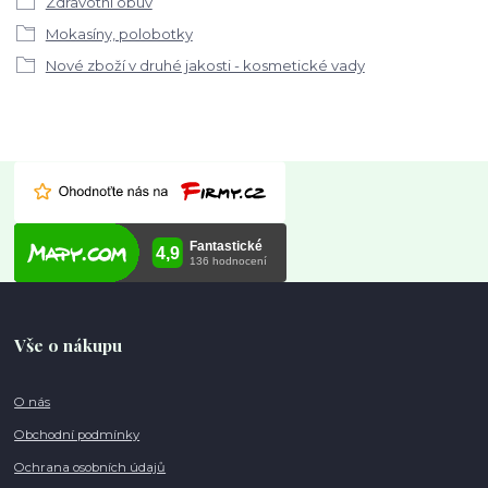
Zdravotní obuv
Mokasíny, polobotky
Nové zboží v druhé jakosti - kosmetické vady
Vše o nákupu
O nás
Obchodní podmínky
Ochrana osobních údajů