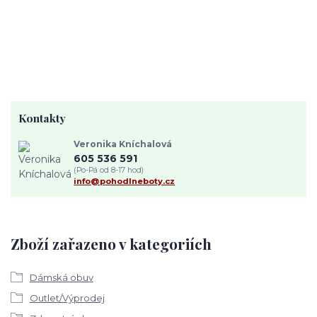
Kontakty
Veronika Kníchalová
605 536 591
(Po-Pá od 8-17 hod)
info@pohodlneboty.cz
Zboží zařazeno v kategoriích
Dámská obuv
Outlet/Výprodej