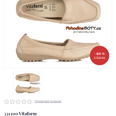
- 60 %
2 725 Kč
Ohodnotit produkt
321300 Vitaform