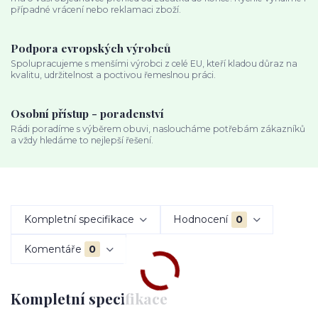
případné vrácení nebo reklamaci zboží.
Podpora evropských výrobců
Spolupracujeme s menšími výrobci z celé EU, kteří kladou důraz na
kvalitu, udržitelnost a poctivou řemeslnou práci.
Osobní přístup - poradenství
Rádi poradíme s výběrem obuvi, nasloucháme potřebám zákazníků
a vždy hledáme to nejlepší řešení.
Kompletní specifikace
Hodnocení
0
Komentáře
0
Kompletní specifikace